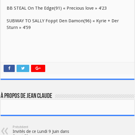
BB STEAL On The Edge(91) « Precious love » 4’23
SUBWAY TO SALLY Foppt Den Damon(96) « Kyrie + Der
Sturn » 4’59
À propos de JEAN CLAUDE
Précédent
Invités de ce Lundi 9 Juin dans