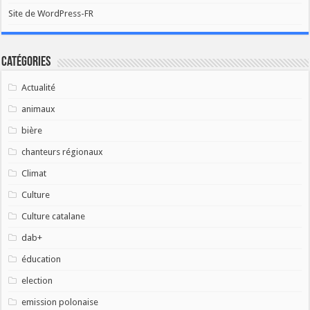
Site de WordPress-FR
Catégories
Actualité
animaux
bière
chanteurs régionaux
Climat
Culture
Culture catalane
dab+
éducation
election
emission polonaise