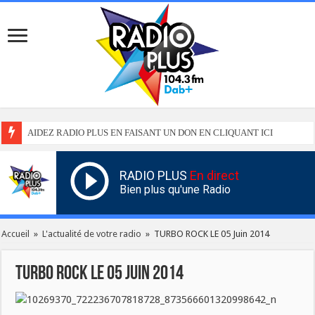
AIDEZ RADIO PLUS EN FAISANT UN DON EN CLIQUANT ICI
RADIO PLUS
En direct
Bien plus qu'une Radio
Accueil
»
L'actualité de votre radio
»
TURBO ROCK LE 05 Juin 2014
TURBO ROCK LE 05 Juin 2014