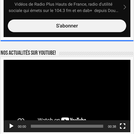
Nos actualités sur YOUTUBE!
Lecteur
vidéo
00:00
00:38