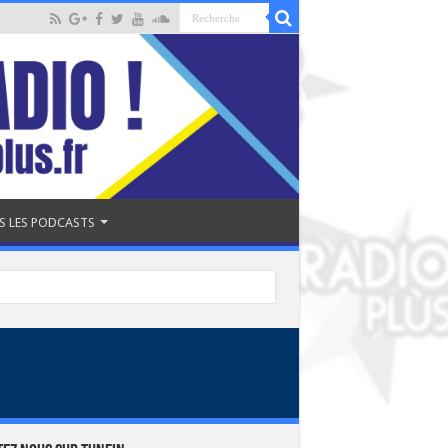
S LES PODCASTS