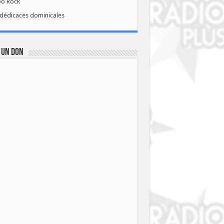
bo Rock
dédicaces dominicales
 UN DON