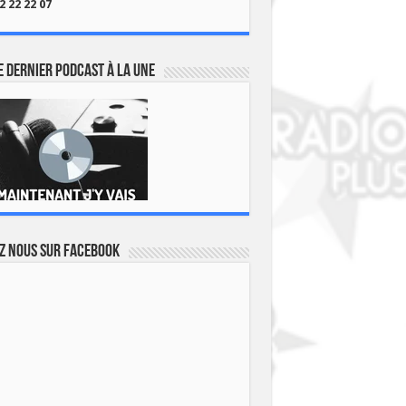
2 22 22 07
 dernier podcast à la une
z nous sur Facebook