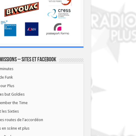
missions – Sites et Facebook
minutes
de Funk
our Plus
es but Goldies
ember the Time
t les Sixties
les routes de l'accordéon
 en scène et plus