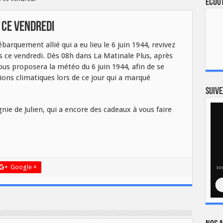
Ecout
 ce vendredi
barquement allié qui a eu lieu le 6 juin 1944, revivez
us ce vendredi. Dès 08h dans La Matinale Plus, après
us proposera la météo du 6 juin 1944, afin de se
ons climatiques lors de ce jour qui a marqué
Suive
e de Julien, qui a encore des cadeaux à vous faire
Google +