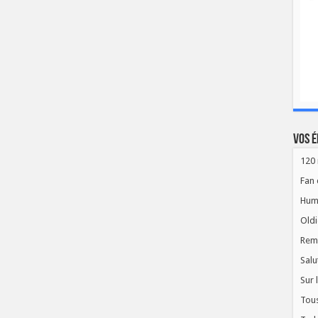
Vos é
120 
Fan 
Hum
Oldi
Rem
Salu
Sur 
Tous