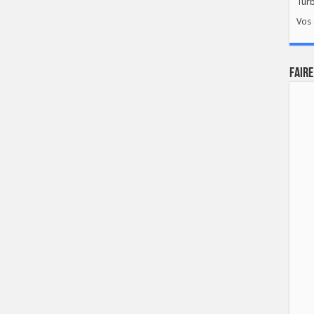
Tur
Vos 
FAIRE