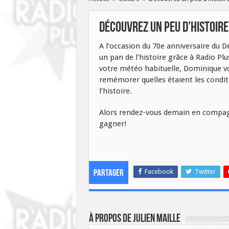
Découvrez un peu d’histoire
A l’occasion du 70e anniversaire du Dé
un pan de l’histoire grâce à Radio Pl
votre météo habituelle, Dominique vo
remémorer quelles étaient les conditi
l’histoire.
Alors rendez-vous demain en compagni
gagner!
Facebook
Twitter
Partager
À propos de Julien Maille