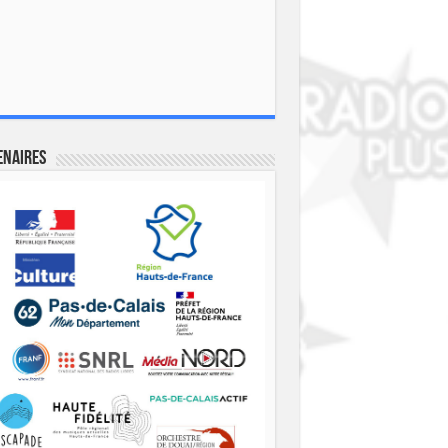
enaires