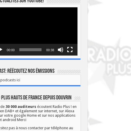
ctualités sur YOUTUBE!
eur
o
00:00
00:38
st: Réécoutez nos émissions
podcasts ici
 Plus Hauts de France depuis Douvrin
 de
30 000 auditeurs
écoutent Radio Plus ! en
 en DAB+ et également sur internet, sur Alexa
ur votre google Home et sur nos applications
et android Merci
sitez pas à nous contacter par téléphone au