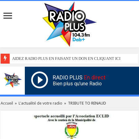
AIDEZ RADIO PLUS EN FAISANT UN DON EN CLIQUANT ICI
RADIO PLUS
En direct
Bien plus qu'une Radio
Accueil
»
L'actualité de votre radio
»
TRIBUTE TO RENAUD