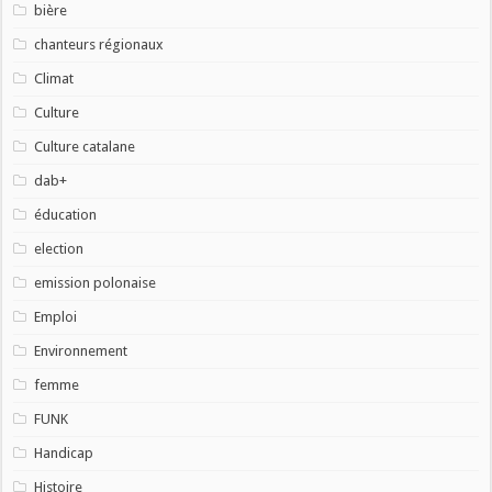
bière
chanteurs régionaux
Climat
Culture
Culture catalane
dab+
éducation
election
emission polonaise
Emploi
Environnement
femme
FUNK
Handicap
Histoire