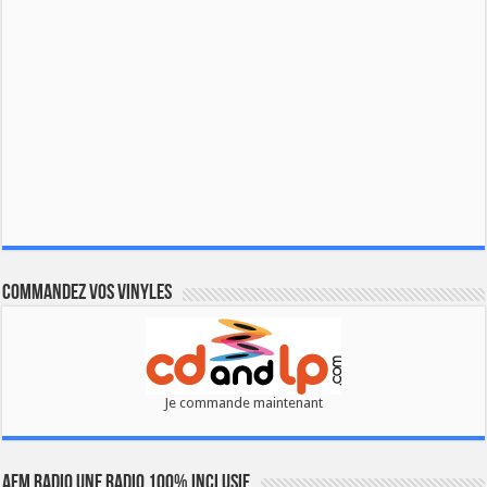
Commandez vos vinyles
Je commande maintenant
AFM RADIO UNE RADIO 100% INCLUSIF