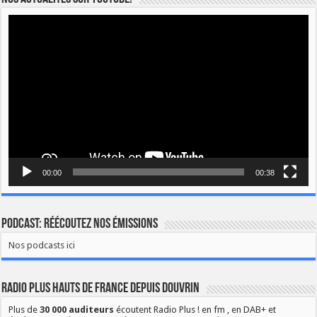
Lecteur
vidéo
00:00
00:38
Podcast: Réécoutez nos émissions
Nos podcasts ici
Radio Plus Hauts de France depuis Douvrin
Plus de
30 000 auditeurs
écoutent Radio Plus ! en fm , en DAB+ et