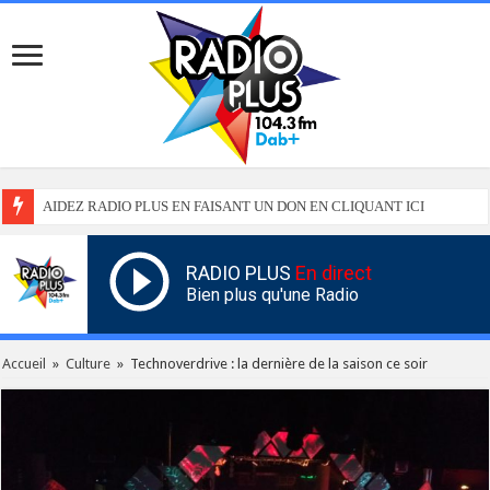
AIDEZ RADIO PLUS EN FAISANT UN DON EN CLIQUANT ICI
RADIO PLUS
En direct
Bien plus qu'une Radio
Accueil
»
Culture
»
Technoverdrive : la dernière de la saison ce soir