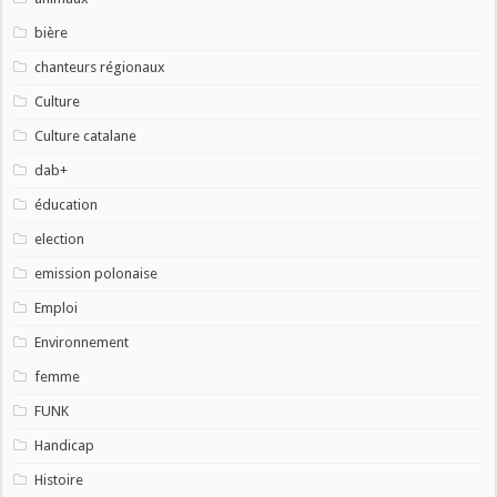
bière
chanteurs régionaux
Culture
Culture catalane
dab+
éducation
election
emission polonaise
Emploi
Environnement
femme
FUNK
Handicap
Histoire