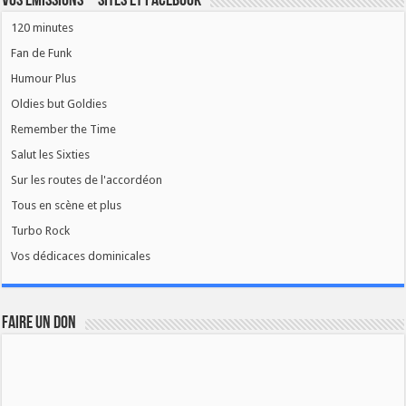
Vos émissions – Sites et Facebook
120 minutes
Fan de Funk
Humour Plus
Oldies but Goldies
Remember the Time
Salut les Sixties
Sur les routes de l'accordéon
Tous en scène et plus
Turbo Rock
Vos dédicaces dominicales
FAIRE UN DON