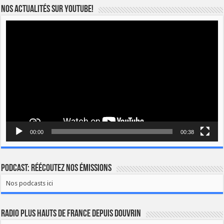
Nos actualités sur YOUTUBE!
Lecteur
vidéo
00:00
00:38
Podcast: Réécoutez nos émissions
Nos podcasts ici
Radio Plus Hauts de France depuis Douvrin