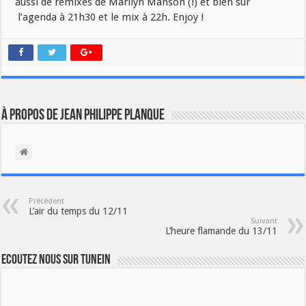
aussi de remixes de Marilyn Manson (!) et bien sûr
l’agenda à 21h30 et le mix à 22h. Enjoy !
À propos de Jean Philippe Planque
Précédent
L’air du temps du 12/11
Suivant
L’heure flamande du 13/11
Ecoutez nous sur TuneIn