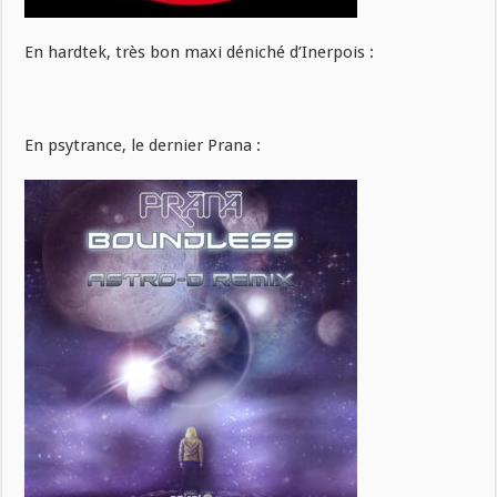
En hardtek, très bon maxi déniché d’Inerpois :
En psytrance, le dernier Prana :