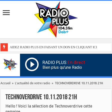
AIDEZ RADIO PLUS EN FAISANT UN DON EN CLIQUANT ICI
RADIO PLUS
En direct
Bien plus qu'une Radio
Accueil
»
L'actualité de votre radio
»
TECHNOVERDRIVE 10.11.2018 21H
TECHNOVERDRIVE 10.11.2018 21H
Hello ! Voici la sélection de Technoverdrive cette
semaine.