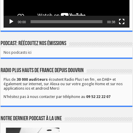
00:00
00:38
Podcast: Réécoutez nos émissions
Nos podcasts ici
Radio Plus Hauts de France depuis Douvrin
Plus de
30 000 auditeurs
écoutent Radio Plus ! en fm , en DAB+ et
également sur internet, sur Alexa ou sur votre google Home et sur nos
applications ios et android Merci
N'hésitez pas à nous contacter par téléphone au
09 52 22 22 07
Notre dernier podcast à la une