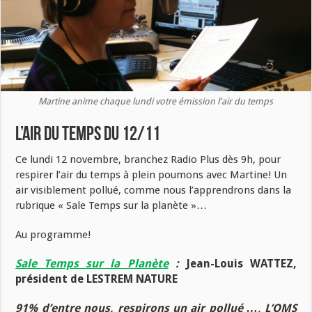
Martine anime chaque lundi votre émission l'air du temps
L’air du temps du 12/11
Ce lundi 12 novembre, branchez Radio Plus dès 9h, pour
respirer l’air du temps à plein poumons avec Martine! Un
air visiblement pollué, comme nous l’apprendrons dans la
rubrique « Sale Temps sur la planète »…
Au programme!
Sale Temps sur la Planète
:
Jean-Louis WATTEZ,
président de LESTREM NATURE
91% d’entre nous, respirons un air pollué …
.
L’OMS