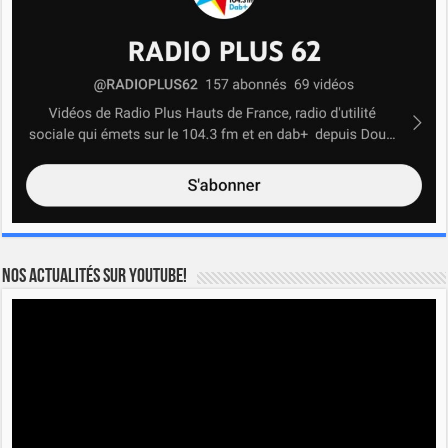
Nos actualités sur YOUTUBE!
Lecteur
vidéo