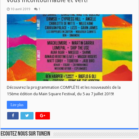
vous incontournable et vert!
10 avril 2019
1
Découvrez la programmation COMPLÈTE et les nouveautés de la
15ème édition du Main Square Festival, du 5 au 7 juillet 2019!
Lire plus
Ecoutez nous sur TuneIn