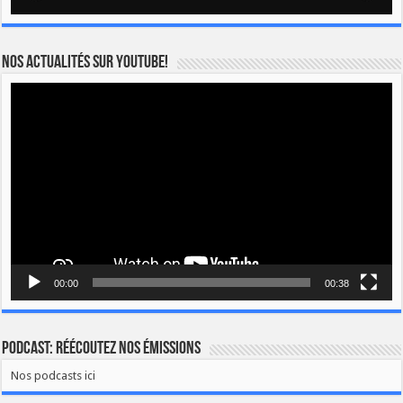
Nos actualités sur YOUTUBE!
Lecteur
vidéo
00:00
00:38
Podcast: Réécoutez nos émissions
Nos podcasts ici