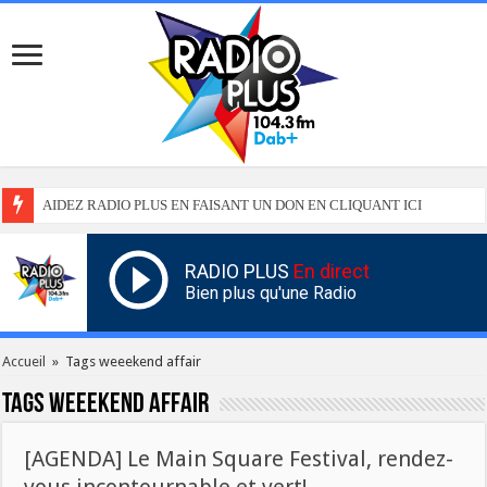
AIDEZ RADIO PLUS EN FAISANT UN DON EN CLIQUANT ICI
RADIO PLUS
En direct
Bien plus qu'une Radio
Accueil
»
Tags weeekend affair
Tags
weeekend affair
[AGENDA] Le Main Square Festival, rendez-