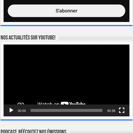
Nos actualités sur YOUTUBE!
Lecteur
vidéo
00:00
00:38
Podcast: Réécoutez nos émissions