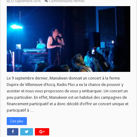
sur
23 septembre 2016
Commentaires fermés
[
LIVE
REPORT
]
:
Manukeen
Le 9 septembre dernier, Manukeen donnait un concert à la ferme
Dupire de Villeneuve d’Ascq. Radio Plus a eu la chance de pouvoir y
assister et nous vous proposons de vous y embarquer. Un concert un
peu particulier. En effet, Manukeen est un habitué des campagnes de
financement participatif et a donc décidé d’offrir un concert unique et
participatif à …
Lire plus