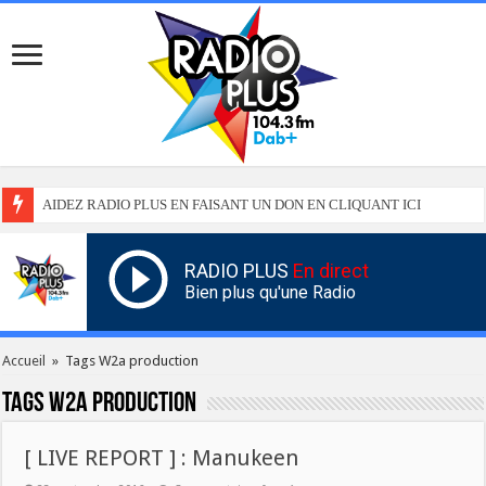
AIDEZ RADIO PLUS EN FAISANT UN DON EN CLIQUANT ICI
RADIO PLUS
En direct
Bien plus qu'une Radio
Accueil
»
Tags W2a production
Tags
W2a production
[ LIVE REPORT ] : Manukeen