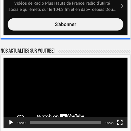
Nos actualités sur YOUTUBE!
Lecteur
vidéo
00:00
00:38