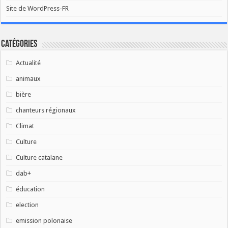
Site de WordPress-FR
Catégories
Actualité
animaux
bière
chanteurs régionaux
Climat
Culture
Culture catalane
dab+
éducation
election
emission polonaise