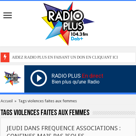
AIDEZ RADIO PLUS EN FAISANT UN DON EN CLIQUANT ICI
RADIO PLUS
En direct
Bien plus qu'une Radio
Accueil
»
Tags violences faites aux femmes
Tags
violences faites aux femmes
JEUDI DANS FREQUENCE ASSOCIATIONS :