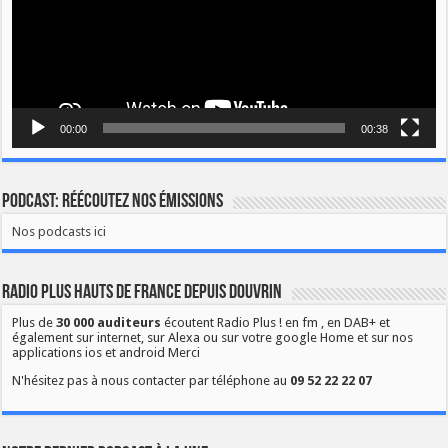
00:00
00:38
Podcast: Réécoutez nos émissions
Nos podcasts ici
Radio Plus Hauts de France depuis Douvrin
Plus de
30 000 auditeurs
écoutent Radio Plus ! en fm , en DAB+ et
également sur internet, sur Alexa ou sur votre google Home et sur nos
applications ios et android Merci
N'hésitez pas à nous contacter par téléphone au
09 52 22 22 07