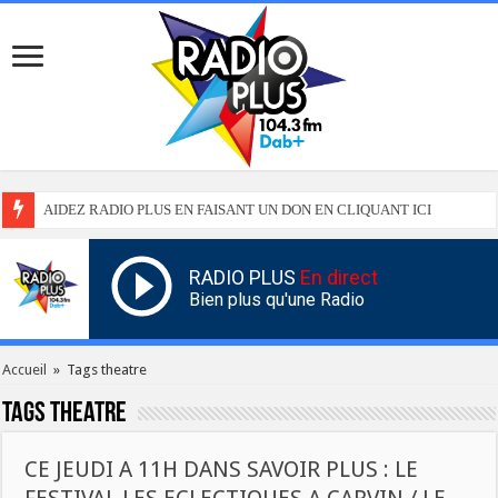
AIDEZ RADIO PLUS EN FAISANT UN DON EN CLIQUANT ICI
RADIO PLUS
En direct
Bien plus qu'une Radio
Accueil
»
Tags theatre
Tags
theatre
CE JEUDI A 11H DANS SAVOIR PLUS : LE