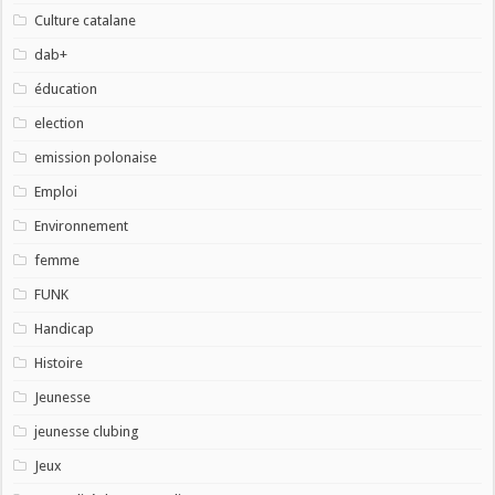
Culture catalane
dab+
éducation
election
emission polonaise
Emploi
Environnement
femme
FUNK
Handicap
Histoire
Jeunesse
jeunesse clubing
Jeux