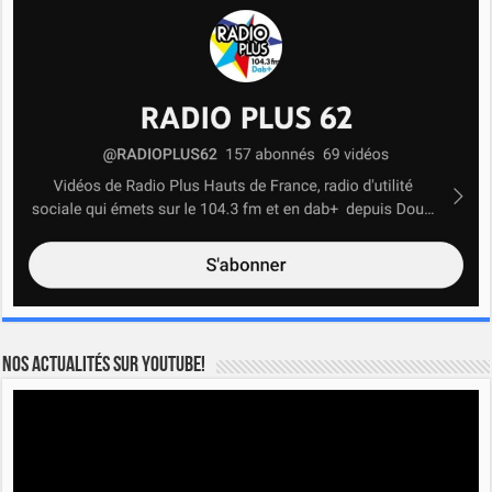
Nos actualités sur YOUTUBE!
Lecteur
vidéo