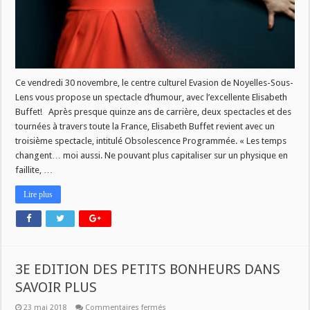
Ce vendredi 30 novembre, le centre culturel Evasion de Noyelles-Sous-
Lens vous propose un spectacle d’humour, avec l’excellente Elisabeth
Buffet! Après presque quinze ans de carrière, deux spectacles et des
tournées à travers toute la France, Elisabeth Buffet revient avec un
troisième spectacle, intitulé Obsolescence Programmée. « Les temps
changent… moi aussi. Ne pouvant plus capitaliser sur un physique en
faillite, …
Lire plus
3E EDITION DES PETITS BONHEURS DANS
SAVOIR PLUS
sur
23 mai 2018
Commentaires fermés