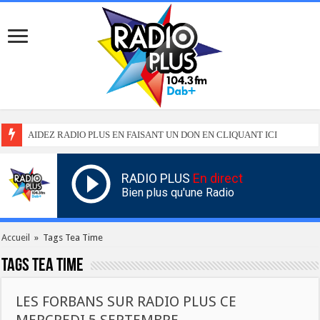
AIDEZ RADIO PLUS EN FAISANT UN DON EN CLIQUANT ICI
RADIO PLUS
En direct
Bien plus qu'une Radio
Accueil
»
Tags Tea Time
Tags
Tea Time
LES FORBANS SUR RADIO PLUS CE