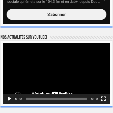
Nos actualités sur YOUTUBE!
Lecteur
vidéo
00:00
00:38