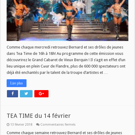
Comme chaque mercredi retrouvez Bernard et ses drôles de jeunes
dans Tea Time de 16h à 18h! Au programme de cette émission vous
découvrirez le Grand Cabaret de Vieux Berquin ! Il s’agit en effet d’un
lieu unique en plein Cœur de Flandre, plus de 600 000 spectateurs ont
déjà été enchantés par le talent de la troupe d’artistes et …
Lire plus
TEA TIME du 14 février
sur
13 février 2018
Commentaires fermés
TEA
TIME
Comme chaque semaine retrouvez Bernard et ses drôles de jeunes