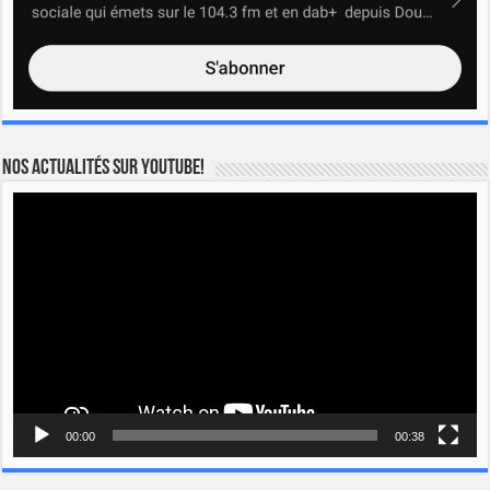
Nos actualités sur YOUTUBE!
Lecteur
vidéo
00:00
00:38