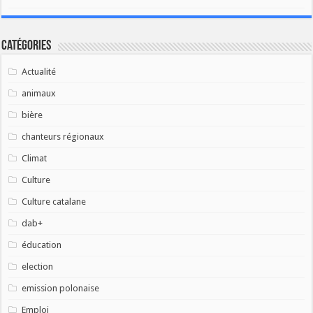
Catégories
Actualité
animaux
bière
chanteurs régionaux
Climat
Culture
Culture catalane
dab+
éducation
election
emission polonaise
Emploi