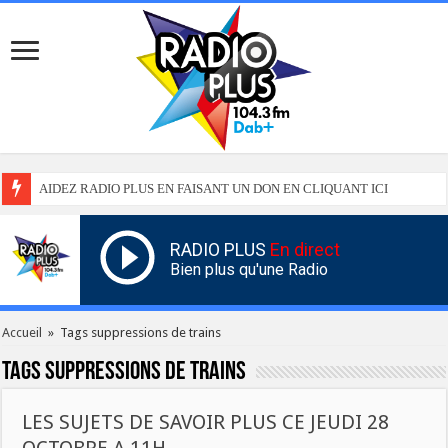
AIDEZ RADIO PLUS EN FAISANT UN DON EN CLIQUANT ICI
RADIO PLUS
En direct
Bien plus qu'une Radio
Accueil
»
Tags suppressions de trains
Tags
suppressions de trains
LES SUJETS DE SAVOIR PLUS CE JEUDI 28