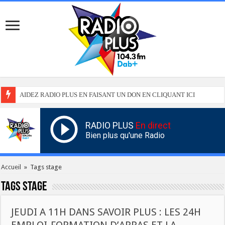
AIDEZ RADIO PLUS EN FAISANT UN DON EN CLIQUANT ICI
RADIO PLUS
En direct
Bien plus qu'une Radio
Accueil
»
Tags stage
Tags
stage
JEUDI A 11H DANS SAVOIR PLUS : LES 24H