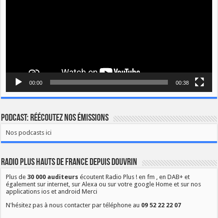
00:00
00:38
Podcast: Réécoutez nos émissions
Nos podcasts ici
Radio Plus Hauts de France depuis Douvrin
Plus de
30 000 auditeurs
écoutent Radio Plus ! en fm , en DAB+ et
également sur internet, sur Alexa ou sur votre google Home et sur nos
applications ios et android Merci
N'hésitez pas à nous contacter par téléphone au
09 52 22 22 07