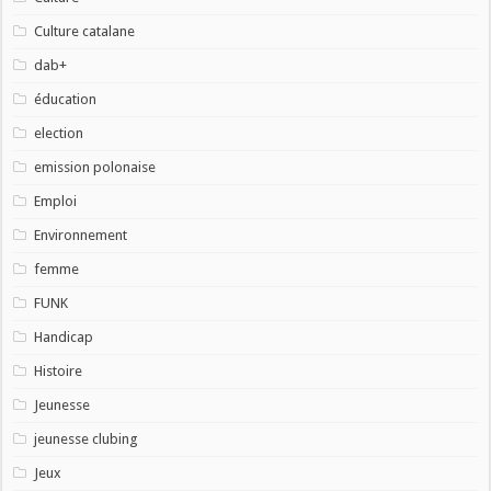
Culture catalane
dab+
éducation
election
emission polonaise
Emploi
Environnement
femme
FUNK
Handicap
Histoire
Jeunesse
jeunesse clubing
Jeux