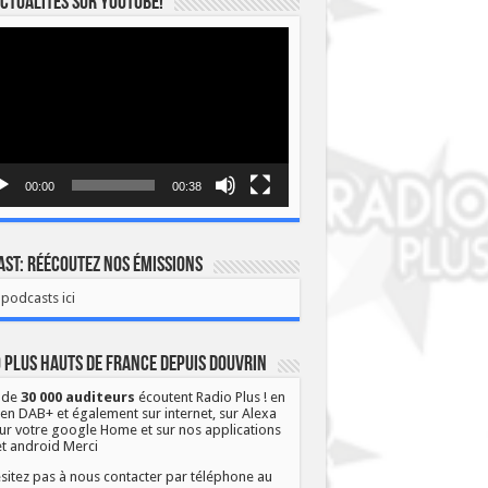
ctualités sur YOUTUBE!
eur
o
00:00
00:38
st: Réécoutez nos émissions
podcasts ici
 Plus Hauts de France depuis Douvrin
 de
30 000 auditeurs
écoutent Radio Plus ! en
 en DAB+ et également sur internet, sur Alexa
ur votre google Home et sur nos applications
et android Merci
sitez pas à nous contacter par téléphone au