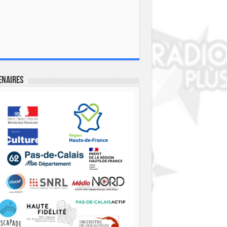
enaires