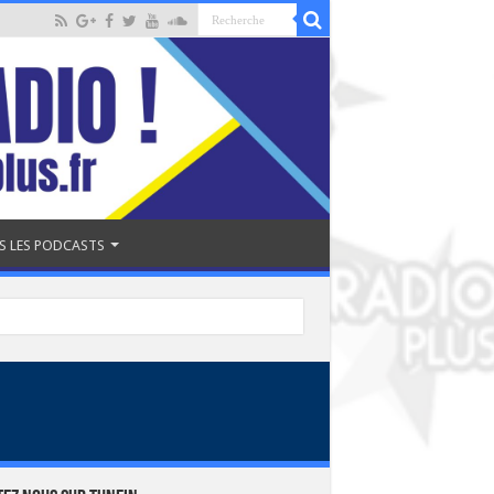
S LES PODCASTS