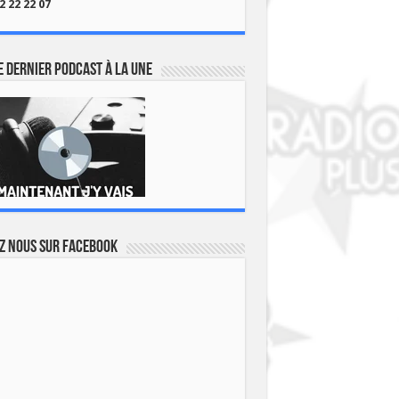
2 22 22 07
 dernier podcast à la une
z nous sur Facebook