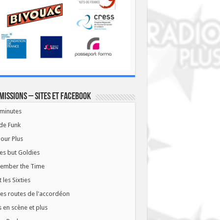
missions – Sites et Facebook
minutes
de Funk
our Plus
es but Goldies
ember the Time
t les Sixties
les routes de l'accordéon
 en scène et plus