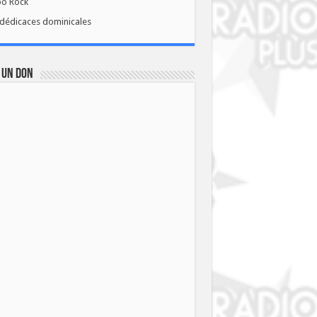
bo Rock
dédicaces dominicales
 UN DON