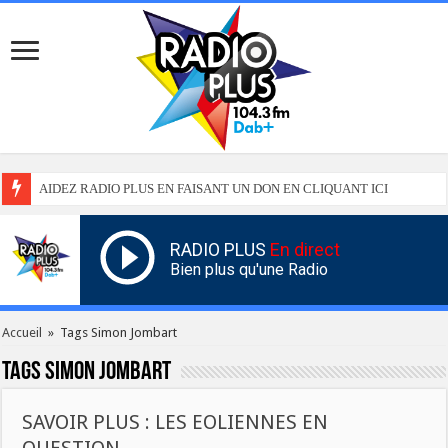
AIDEZ RADIO PLUS EN FAISANT UN DON EN CLIQUANT ICI
RADIO PLUS
En direct
Bien plus qu'une Radio
Accueil
»
Tags Simon Jombart
Tags
Simon Jombart
SAVOIR PLUS : LES EOLIENNES EN