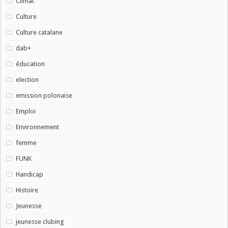
Climat
Culture
Culture catalane
dab+
éducation
election
emission polonaise
Emploi
Environnement
femme
FUNK
Handicap
Histoire
Jeunesse
jeunesse clubing