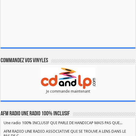
Commandez vos vinyles
Je commande maintenant
AFM RADIO UNE RADIO 100% INCLUSIF
Une radio 100% INCLUSIF QUI PARLE DE HANDICAP MAIS PAS QUE...
AFM RADIO UNE RADIO ASSOCIATIVE QUI SE TROUVE A LENS DANS LE
PAS DE C