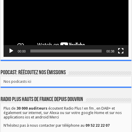
00:00
00:38
Podcast: Réécoutez nos émissions
Nos podcasts ici
Radio Plus Hauts de France depuis Douvrin
Plus de
30 000 auditeurs
écoutent Radio Plus ! en fm , en DAB+ et
également sur internet, sur Alexa ou sur votre google Home et sur nos
applications ios et android Merci
N'hésitez pas à nous contacter par téléphone au
09 52 22 22 07