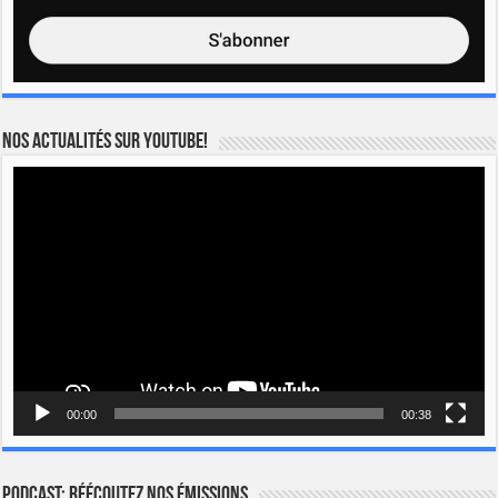
Nos actualités sur YOUTUBE!
Lecteur
vidéo
00:00
00:38
Podcast: Réécoutez nos émissions