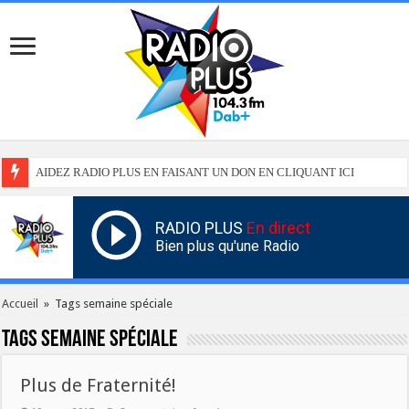
AIDEZ RADIO PLUS EN FAISANT UN DON EN CLIQUANT ICI
RADIO PLUS
En direct
Bien plus qu'une Radio
Accueil
»
Tags semaine spéciale
Tags
semaine spéciale
Plus de Fraternité!