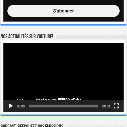
Nos actualités sur YOUTUBE!
Lecteur
vidéo
00:00
00:38
Podcast: Réécoutez nos émissions