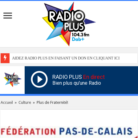
AIDEZ RADIO PLUS EN FAISANT UN DON EN CLIQUANT ICI
RADIO PLUS
En direct
Bien plus qu'une Radio
Accueil
»
Culture
»
Plus de Fraternité!