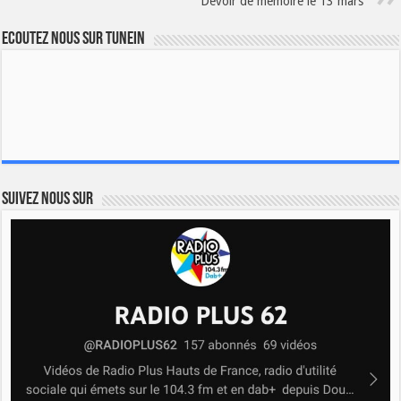
Devoir de mémoire le 13 mars
Ecoutez nous sur TuneIn
Suivez nous sur