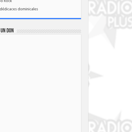
bo Rock
dédicaces dominicales
 UN DON