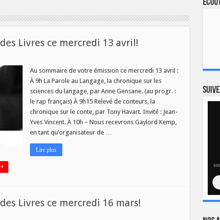
Ecout
s Livres ce mercredi 13 avril!
au
o
Au sommaire de votre émission ce mercredi 13 avril :
À 9h La Parole au Langage, la chronique sur les
Suive
sciences du langage, par Anne Gensane. (au progr. :
le rap français) À 9h15 Relevé de conteurs, la
chronique sur le conte, par Tony Havart. Invité : Jean-
di
Yves Vincent. À 10h – Nous recevrons Gaylord Kemp,
en tant qu’organisateur de …
Lire plus
 +
es Livres ce mercredi 16 mars!