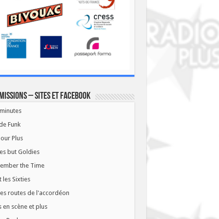
missions – Sites et Facebook
minutes
de Funk
our Plus
es but Goldies
ember the Time
t les Sixties
les routes de l'accordéon
 en scène et plus