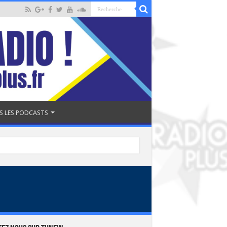
S LES PODCASTS