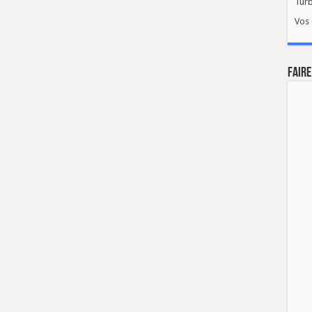
Tur
Vos 
FAIRE