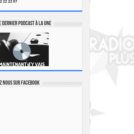
2 22 22 07
 dernier podcast à la une
z nous sur Facebook