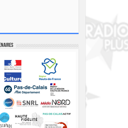
enaires