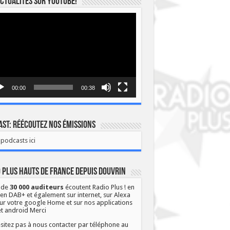
ctualités sur YOUTUBE!
eur
o
00:00
00:38
st: Réécoutez nos émissions
podcasts ici
 Plus Hauts de France depuis Douvrin
 de
30 000 auditeurs
écoutent Radio Plus ! en
 en DAB+ et également sur internet, sur Alexa
ur votre google Home et sur nos applications
et android Merci
sitez pas à nous contacter par téléphone au