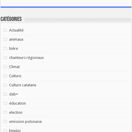
Catégories
Actualité
animaux
bière
chanteurs régionaux
Climat
Culture
Culture catalane
dab+
éducation
election
emission polonaise
Emploi