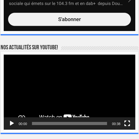
Nos actualités sur YOUTUBE!
Lecteur
vidéo
00:00
00:38