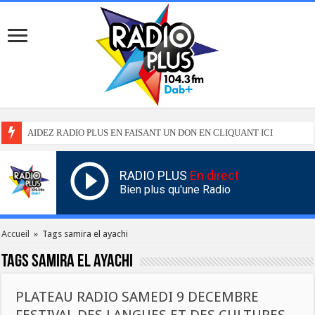
AIDEZ RADIO PLUS EN FAISANT UN DON EN CLIQUANT ICI
RADIO PLUS
En direct
Bien plus qu'une Radio
Accueil
»
Tags samira el ayachi
Tags
samira el ayachi
PLATEAU RADIO SAMEDI 9 DECEMBRE