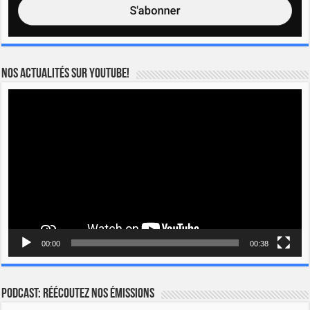
Nos actualités sur YOUTUBE!
Lecteur
vidéo
00:00
00:38
Podcast: Réécoutez nos émissions