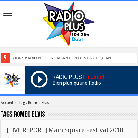
AIDEZ RADIO PLUS EN FAISANT UN DON EN CLIQUANT ICI
RADIO PLUS
En direct
Bien plus qu'une Radio
Accueil
»
Tags Romeo Elvis
Tags
Romeo Elvis
[LIVE REPORT] Main Square Festival 2018