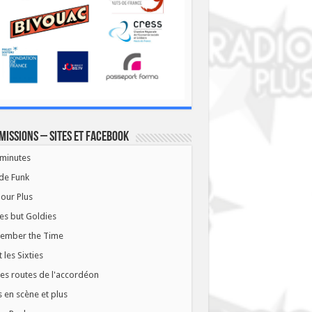
missions – Sites et Facebook
minutes
de Funk
our Plus
es but Goldies
ember the Time
t les Sixties
les routes de l'accordéon
 en scène et plus