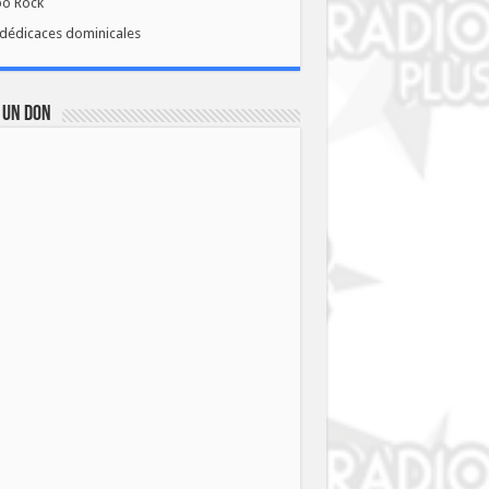
bo Rock
dédicaces dominicales
 UN DON