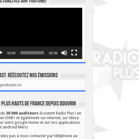
ctualités sur YOUTUBE!
eur
o
00:00
00:38
st: Réécoutez nos émissions
podcasts ici
 Plus Hauts de France depuis Douvrin
 de
30 000 auditeurs
écoutent Radio Plus ! en
 en DAB+ et également sur internet, sur Alexa
ur votre google Home et sur nos applications
et android Merci
sitez pas à nous contacter par téléphone au