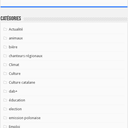
Catégories
Actualité
animaux
bière
chanteurs régionaux
Climat
Culture
Culture catalane
dab+
éducation
election
emission polonaise
Emploi