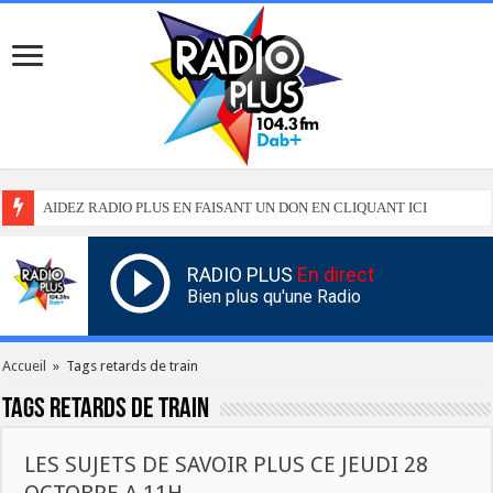
AIDEZ RADIO PLUS EN FAISANT UN DON EN CLIQUANT ICI
RADIO PLUS
En direct
Bien plus qu'une Radio
Accueil
»
Tags retards de train
Tags
retards de train
LES SUJETS DE SAVOIR PLUS CE JEUDI 28