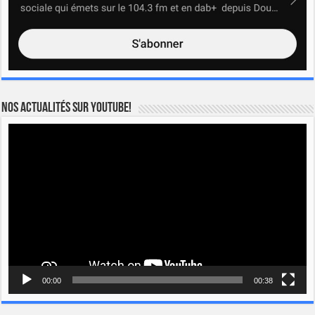
Nos actualités sur YOUTUBE!
Lecteur
vidéo
00:00
00:38