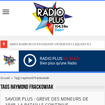
AIDEZ RADIO PLUS EN FAISANT UN DON EN CLIQUANT ICI
RADIO PLUS
En direct
Bien plus qu'une Radio
Accueil
»
Tags raymond frackowiak
Tags
raymond frackowiak
SAVOIR PLUS : GREVE DES MINEURS DE