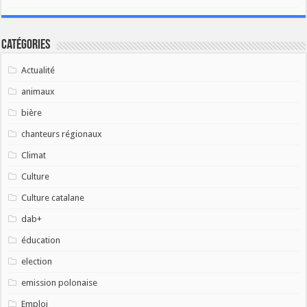
Catégories
Actualité
animaux
bière
chanteurs régionaux
Climat
Culture
Culture catalane
dab+
éducation
election
emission polonaise
Emploi