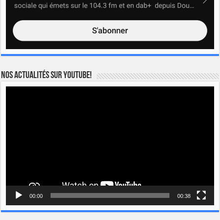
Nos actualités sur YOUTUBE!
Lecteur
vidéo
00:00
00:38