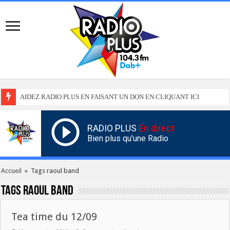
AIDEZ RADIO PLUS EN FAISANT UN DON EN CLIQUANT ICI
RADIO PLUS
En direct
Bien plus qu'une Radio
Accueil
»
Tags raoul band
Tags
raoul band
Tea time du 12/09