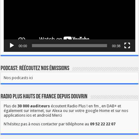
00:00
00:38
Podcast: Réécoutez nos émissions
Nos podcasts ici
Radio Plus Hauts de France depuis Douvrin
Plus de
30 000 auditeurs
écoutent Radio Plus ! en fm , en DAB+ et
également sur internet, sur Alexa ou sur votre google Home et sur nos
applications ios et android Merci
N'hésitez pas à nous contacter par téléphone au
09 52 22 22 07