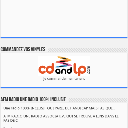
Commandez vos vinyles
Je commande maintenant
AFM RADIO UNE RADIO 100% INCLUSIF
Une radio 100% INCLUSIF QUI PARLE DE HANDICAP MAIS PAS QUE...
AFM RADIO UNE RADIO ASSOCIATIVE QUI SE TROUVE A LENS DANS LE
PAS DE C