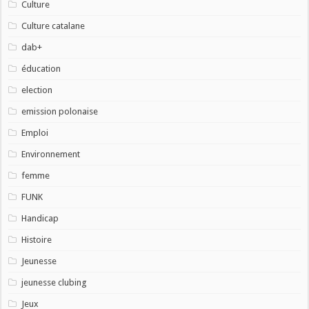
Culture
Culture catalane
dab+
éducation
election
emission polonaise
Emploi
Environnement
femme
FUNK
Handicap
Histoire
Jeunesse
jeunesse clubing
Jeux