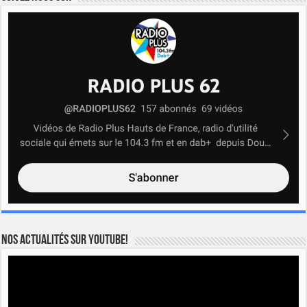
Nos actualités sur YOUTUBE!
Lecteur
vidéo