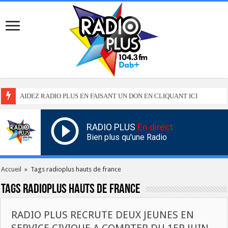
AIDEZ RADIO PLUS EN FAISANT UN DON EN CLIQUANT ICI
RADIO PLUS
En direct
Bien plus qu'une Radio
Accueil
»
Tags radioplus hauts de france
Tags
radioplus hauts de france
RADIO PLUS RECRUTE DEUX JEUNES EN