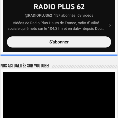
Nos actualités sur YOUTUBE!
Lecteur
vidéo