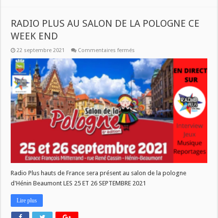
RADIO PLUS AU SALON DE LA POLOGNE CE
WEEK END
sur
22 septembre 2021
Commentaires fermés
RADIO
PLUS
AU
SALON
DE
LA
POLOGNE
CE
WEEK
END
Radio Plus hauts de France sera présent au salon de la pologne
d'Hénin Beaumont LES 25 ET 26 SEPTEMBRE 2021
Lire plus