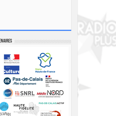
enaires