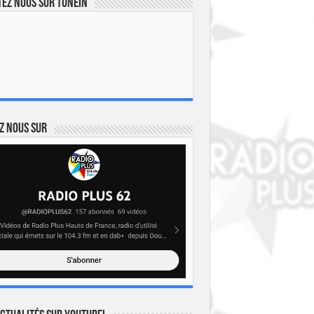
ez nous sur TuneIn
z nous sur