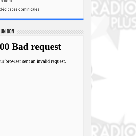
bo Rock
dédicaces dominicales
 UN DON