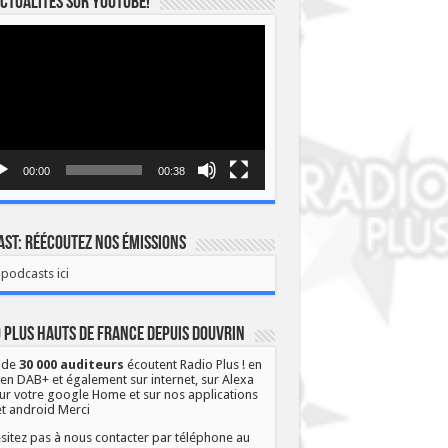
ctualités sur YOUTUBE!
eur
o
00:00
00:38
st: Réécoutez nos émissions
podcasts ici
 Plus Hauts de France depuis Douvrin
 de
30 000 auditeurs
écoutent Radio Plus ! en
 en DAB+ et également sur internet, sur Alexa
ur votre google Home et sur nos applications
et android Merci
sitez pas à nous contacter par téléphone au