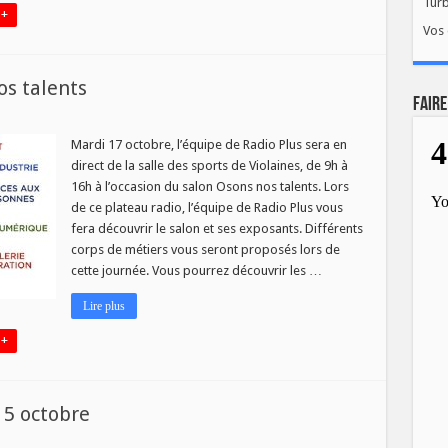
Tur
 +
Vos 
os talents
FAIRE
teau
Mardi 17 octobre, l’équipe de Radio Plus sera en
ect
direct de la salle des sports de Violaines, de 9h à
ons
16h à l’occasion du salon Osons nos talents. Lors
s
de ce plateau radio, l’équipe de Radio Plus vous
ents
fera découvrir le salon et ses exposants. Différents
corps de métiers vous seront proposés lors de
cette journée. Vous pourrez découvrir les …
Lire plus
 +
 5 octobre