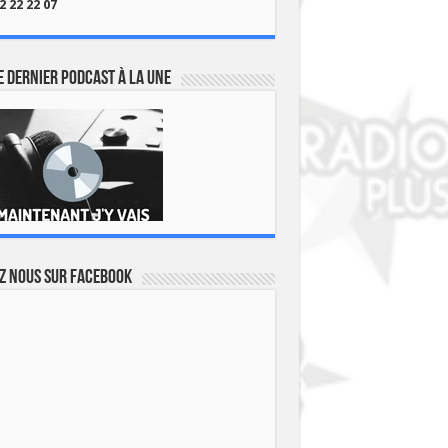
2 22 22 07
 dernier podcast à la une
z nous sur Facebook