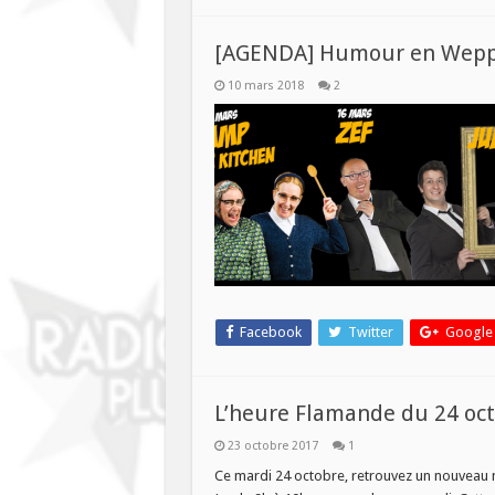
[AGENDA] Humour en Wep
10 mars 2018
2
Facebook
Twitter
Google
L’heure Flamande du 24 octo
23 octobre 2017
1
Ce mardi 24 octobre, retrouvez un nouveau 