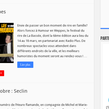
pes
Envie de passer un bon moment de rire en famille?
Alors foncez à Humour en Weppes, le festival du
rire de La Bassée, dont la 6ème édition aura lieu du
Part
14 au 18 mars, en partenariat avec Radio Plus. De
nombreux spectacles vous attendent dans
différents endroits de la ville, et les meilleurs
humoristes du moment seront au rendez-vous ! …
Lire plus
 +
bre : Seclin
numéro de l’Heure flamande, en compagnie de Michel et Marie-