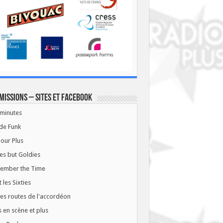
missions – Sites et Facebook
minutes
de Funk
our Plus
es but Goldies
ember the Time
t les Sixties
les routes de l'accordéon
 en scène et plus