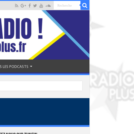
S LES PODCASTS