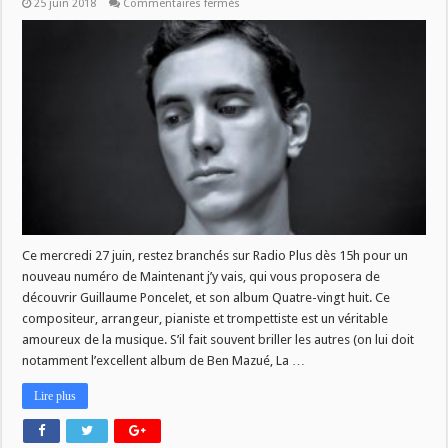
sur
25 juin 2018
Commentaires fermés
MJV
du
27/06
:
Guillaume
Poncelet
Ce mercredi 27 juin, restez branchés sur Radio Plus dès 15h pour un
nouveau numéro de Maintenant j’y vais, qui vous proposera de
découvrir Guillaume Poncelet, et son album Quatre-vingt huit. Ce
compositeur, arrangeur, pianiste et trompettiste est un véritable
amoureux de la musique. S’il fait souvent briller les autres (on lui doit
notamment l’excellent album de Ben Mazué, La …
Lire plus