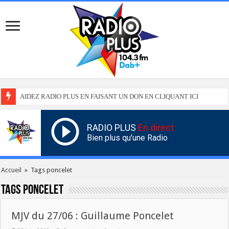
AIDEZ RADIO PLUS EN FAISANT UN DON EN CLIQUANT ICI
RADIO PLUS
En direct
Bien plus qu'une Radio
Accueil
»
Tags poncelet
Tags
poncelet
MJV du 27/06 : Guillaume Poncelet