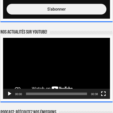
Nos actualités sur YOUTUBE!
Lecteur
vidéo
00:00
00:38
Podcast: Réécoutez nos émissions