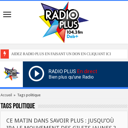
AIDEZ RADIO PLUS EN FAISANT UN DON EN CLIQUANT ICI
RADIO PLUS
En direct
Bien plus qu'une Radio
Accueil
»
Tags politique
Tags
politique
CE MATIN DANS SAVOIR PLUS : JUSQU’OÙ