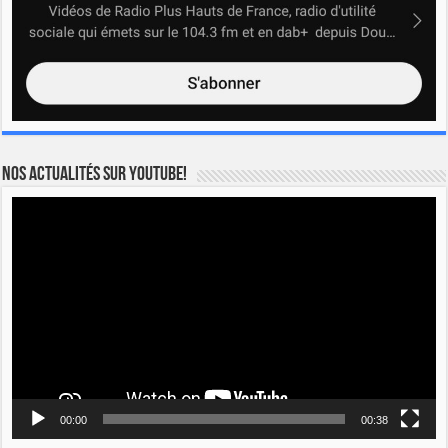
Nos actualités sur YOUTUBE!
Lecteur
vidéo
00:00
00:38