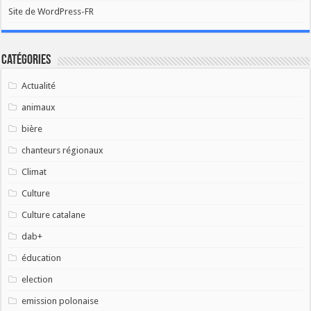
Site de WordPress-FR
Catégories
Actualité
animaux
bière
chanteurs régionaux
Climat
Culture
Culture catalane
dab+
éducation
election
emission polonaise