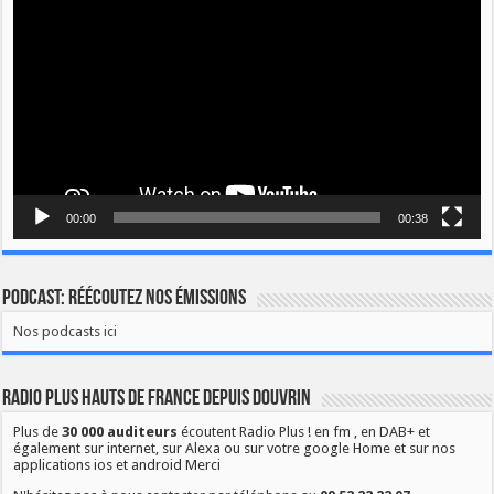
00:00
00:38
Podcast: Réécoutez nos émissions
Nos podcasts ici
Radio Plus Hauts de France depuis Douvrin
Plus de
30 000 auditeurs
écoutent Radio Plus ! en fm , en DAB+ et
également sur internet, sur Alexa ou sur votre google Home et sur nos
applications ios et android Merci