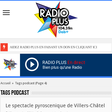
AIDEZ RADIO PLUS EN FAISANT UN DON EN CLIQUANT ICI
RADIO PLUS
En direct
Bien plus qu'une Radio
Accueil
»
Tags podcast
(Page 4)
Tags
podcast
Le spectacle pyroscenique de Villers-Châtel