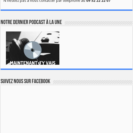
N'hésitez pas à nous contacter par téléphone au
09 52 22 22 07
Notre dernier podcast à la une
Suivez nous sur Facebook