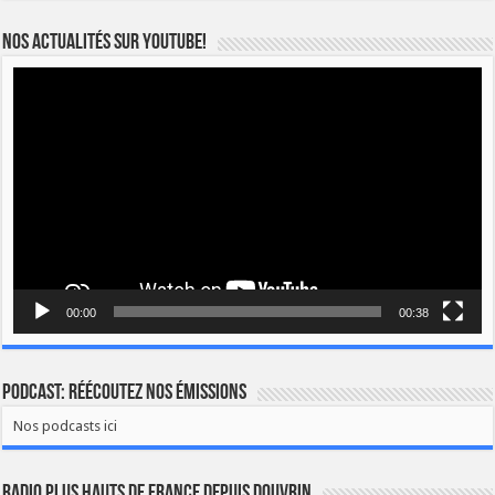
Nos actualités sur YOUTUBE!
Lecteur
vidéo
00:00
00:38
Podcast: Réécoutez nos émissions
Nos podcasts ici
Radio Plus Hauts de France depuis Douvrin