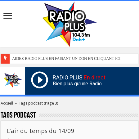
AIDEZ RADIO PLUS EN FAISANT UN DON EN CLIQUANT ICI
RADIO PLUS
En direct
Bien plus qu'une Radio
Accueil
»
Tags podcast
(Page 3)
Tags
podcast
L’air du temps du 14/09