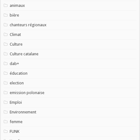
animaux
bière
chanteurs régionaux
Climat
Culture
Culture catalane
dab+
éducation
election
emission polonaise
Emploi
Environnement
femme
FUNK