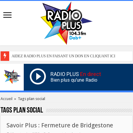
AIDEZ RADIO PLUS EN FAISANT UN DON EN CLIQUANT ICI
RADIO PLUS
En direct
Bien plus qu'une Radio
Accueil
»
Tags plan social
Tags
plan social
Savoir Plus : Fermeture de Bridgestone