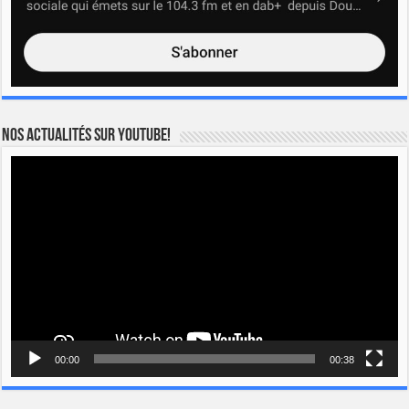
Nos actualités sur YOUTUBE!
Lecteur
vidéo
00:00
00:38