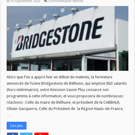
sur
16 septembre 2020
Commentaires fermés
Savoir
Plus
:
Fermeture
de
Bridgestone
Alors que l’on a appris hier en début de matinée, la fermeture
annoncée de l’usine Bridgestone de Béthune, qui emploie 863 salariés
(hors intérimaires), votre émission Savoir Plus consacre son
programme à cette information, et vous proposera de nombreuses
réactions : Celle du maire de Béthune, et président de la CABBALR,
Olivier Gacquerre, Celle du Président de la Région Hauts-de-France,
…
Lire plus