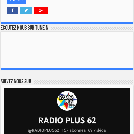
Lire plus
Ecoutez nous sur TuneIn
Suivez nous sur