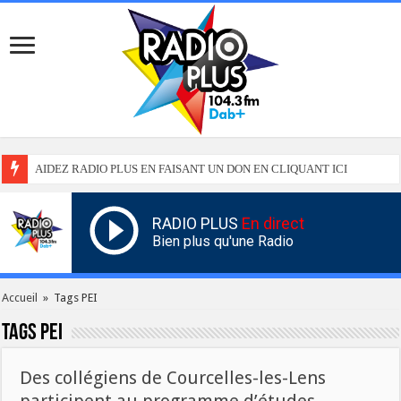
AIDEZ RADIO PLUS EN FAISANT UN DON EN CLIQUANT ICI
RADIO PLUS
En direct
Bien plus qu'une Radio
Accueil
»
Tags PEI
Tags
PEI
Des collégiens de Courcelles-les-Lens