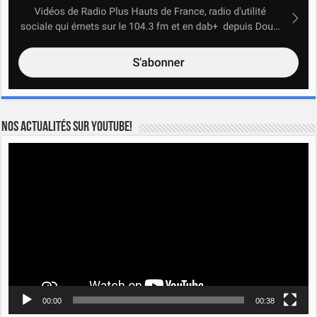
Nos actualités sur YOUTUBE!
Lecteur
vidéo
00:00
00:38