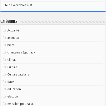
Site de WordPress-FR
Catégories
Actualité
animaux
bière
chanteurs régionaux
Climat
Culture
Culture catalane
dab+
éducation
election
emission polonaise