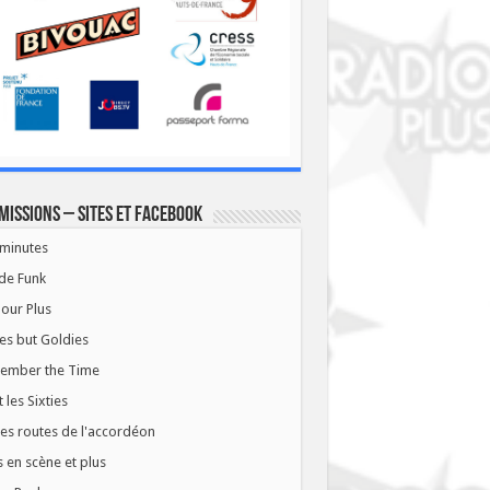
missions – Sites et Facebook
minutes
de Funk
our Plus
es but Goldies
ember the Time
t les Sixties
les routes de l'accordéon
 en scène et plus