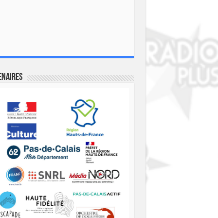
enaires