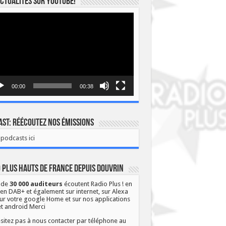
ctualités sur YOUTUBE!
eur
o
00:00
00:38
st: Réécoutez nos émissions
podcasts ici
 Plus Hauts de France depuis Douvrin
 de
30 000 auditeurs
écoutent Radio Plus ! en
 en DAB+ et également sur internet, sur Alexa
ur votre google Home et sur nos applications
et android Merci
sitez pas à nous contacter par téléphone au