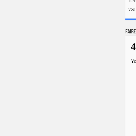
Tur
Vos 
FAIRE