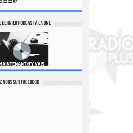
2 22 22 07
 dernier podcast à la une
z nous sur Facebook