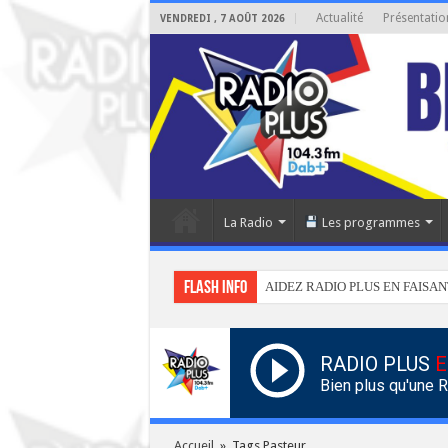
Actualité
Présentatio
VENDREDI , 7 AOÛT 2026
La Radio
Les programmes
Flash info
AIDEZ RADIO PLUS EN FAISAN
RADIO PLUS
E
Bien plus qu'une 
Accueil
»
Tags Pasteur