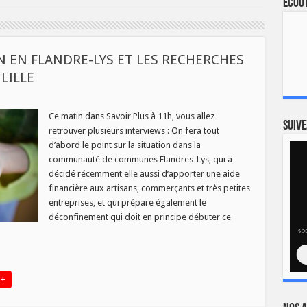
Ecout
ON EN FLANDRE-LYS ET LES RECHERCHES
LILLE
Ce matin dans Savoir Plus à 11h, vous allez
Suive
retrouver plusieurs interviews : On fera tout
ON
d’abord le point sur la situation dans la
communauté de communes Flandres-Lys, qui a
E-
décidé récemment elle aussi d’apporter une aide
financière aux artisans, commerçants et très petites
CHES
entreprises, et qui prépare également le
UT
déconfinement qui doit en principe débuter ce
R
 +