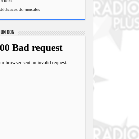
bo Rock
dédicaces dominicales
 UN DON