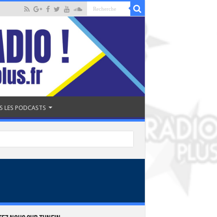
S LES PODCASTS