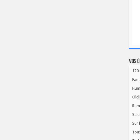
Vos é
120 
Fan 
Hum
Oldi
Rem
Salu
Sur 
Tous