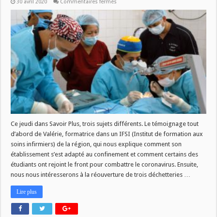
sur
30 avril 2020
Commentaires fermés
CE
JEUDI
A
11H
DANS
SAVOIR
PLUS
Ce jeudi dans Savoir Plus, trois sujets différents. Le témoignage tout
d’abord de Valérie, formatrice dans un IFSI (Institut de formation aux
soins infirmiers) de la région, qui nous explique comment son
établissement s’est adapté au confinement et comment certains des
étudiants ont rejoint le front pour combattre le coronavirus. Ensuite,
nous nous intéresserons à la réouverture de trois déchetteries …
Lire plus