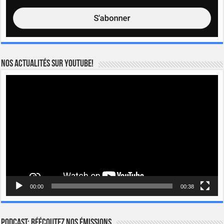
Nos actualités sur YOUTUBE!
Lecteur
vidéo
00:00
00:38
Podcast: Réécoutez nos émissions