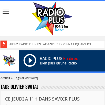
AIDEZ RADIO PLUS EN FAISANT UN DON EN CLIQUANT ICI
RADIO PLUS
En direct
Bien plus qu'une Radio
Accueil
»
Tags olivier switaj
Tags
olivier switaj
CE JEUDI A 11H DANS SAVOIR PLUS