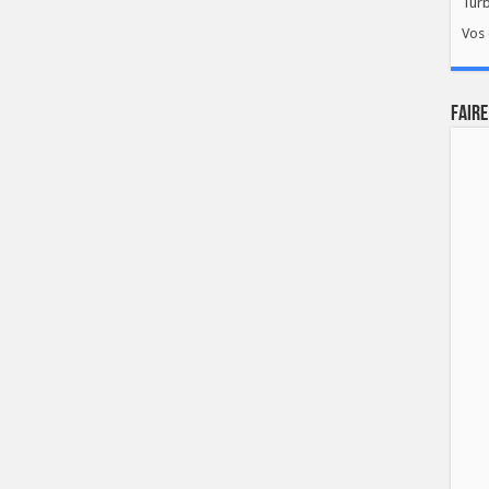
Tur
Vos 
FAIRE