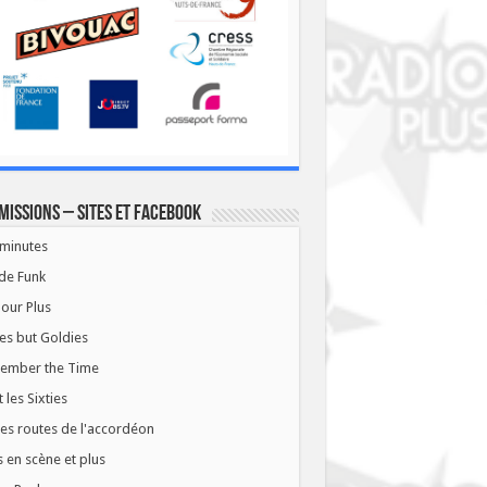
missions – Sites et Facebook
minutes
de Funk
our Plus
es but Goldies
ember the Time
t les Sixties
les routes de l'accordéon
 en scène et plus