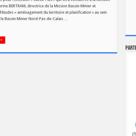
herine BERTRAM, directrice de la Mission Bassin Minier et
études « aménagement du territoire et planification » au sein
n
, le Bassin Minier Nord-Pas-de-Calais …
 +
Part