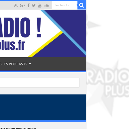
S LES PODCASTS