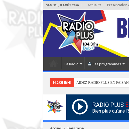
Actualité
Présentation 
SAMEDI , 8 AOÛT 2026
La Radio
Les programmes
Flash info
AIDEZ RADIO PLUS EN FAISAN
RADIO PLUS
E
Bien plus qu'une 
Accueil
»
Tags mine