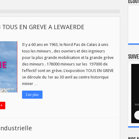
Ecout
 TOUS EN GREVE A LEWAERDE
ITION
RS
Il y a 60 ans en 1963, le Nord Pas de Calais à unis
tous les mineurs , des ouvriers et des ingnieurs
Suive
pour la plus grande mobilisation et la grande grève
des mineurs . 178000 mineurs sur les 197000 de
RDE
l’effectif sont en grève. L’exposition TOUS EN GREVE
se déroule du 1er au 30 avril au centre historique
minier …
Lire plus
 +
industrielle