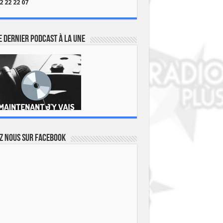
2 22 22 07
 dernier podcast à la une
z nous sur Facebook