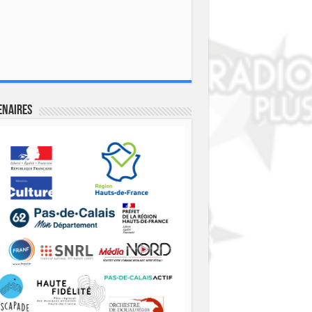
enaires