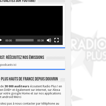
ctualités sur YOUTUBE!
eur
o
00:00
00:38
st: Réécoutez nos émissions
podcasts ici
 Plus Hauts de France depuis Douvrin
 de
30 000 auditeurs
écoutent Radio Plus ! en
 en DAB+ et également sur internet, sur Alexa
ur votre google Home et sur nos applications
et android Merci
sitez pas à nous contacter par téléphone au