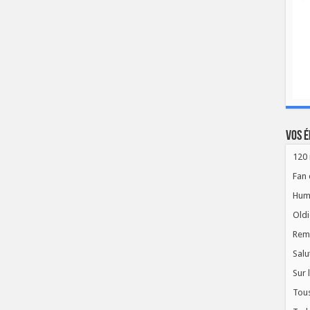
Vos é
120 
Fan 
Hum
Oldi
Rem
Salu
Sur 
Tous