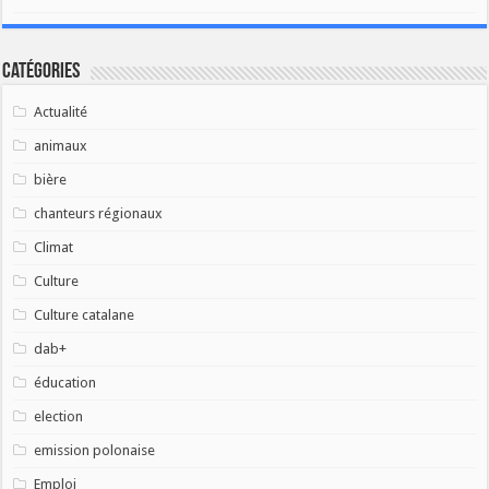
Catégories
Actualité
animaux
bière
chanteurs régionaux
Climat
Culture
Culture catalane
dab+
éducation
election
emission polonaise
Emploi