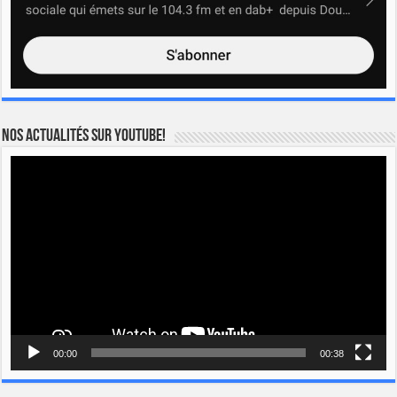
Nos actualités sur YOUTUBE!
Lecteur
vidéo
00:00
00:38