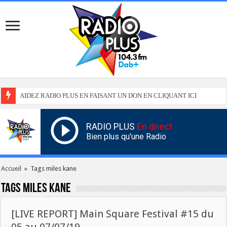
AIDEZ RADIO PLUS EN FAISANT UN DON EN CLIQUANT ICI
RADIO PLUS
En direct
Bien plus qu'une Radio
Accueil
»
Tags miles kane
Tags
miles kane
[LIVE REPORT] Main Square Festival #15 du