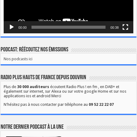
00:00
00:38
Podcast: Réécoutez nos émissions
Nos podcasts ici
Radio Plus Hauts de France depuis Douvrin
Plus de
30 000 auditeurs
écoutent Radio Plus ! en fm , en DAB+ et
également sur internet, sur Alexa ou sur votre google Home et sur nos
applications ios et android Merci
N'hésitez pas à nous contacter par téléphone au
09 52 22 22 07
Notre dernier podcast à la une