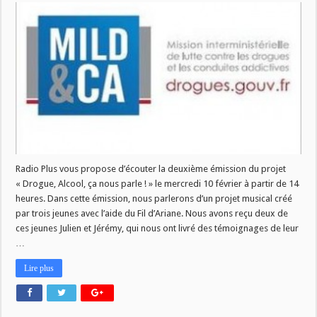
DROGUE,
ALCOOL,
CA
NOUS
PARLE
]
:
Emission
2
Radio Plus vous propose d’écouter la deuxième émission du projet
« Drogue, Alcool, ça nous parle ! » le mercredi 10 février à partir de 14
heures. Dans cette émission, nous parlerons d’un projet musical créé
par trois jeunes avec l’aide du Fil d’Ariane. Nous avons reçu deux de
ces jeunes Julien et Jérémy, qui nous ont livré des témoignages de leur
…
Lire plus