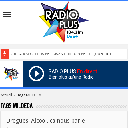
AIDEZ RADIO PLUS EN FAISANT UN DON EN CLIQUANT ICI
RADIO PLUS
En direct
Bien plus qu'une Radio
Accueil
»
Tags MILDECA
Tags
MILDECA
Drogues, Alcool, ca nous parle