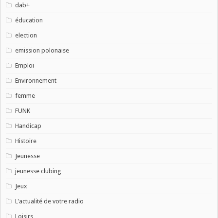
dab+
éducation
election
emission polonaise
Emploi
Environnement
femme
FUNK
Handicap
Histoire
Jeunesse
jeunesse clubing
Jeux
L'actualité de votre radio
Loisirs