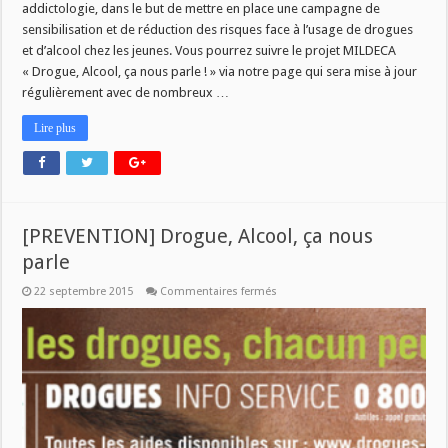
addictologie, dans le but de mettre en place une campagne de
sensibilisation et de réduction des risques face à l’usage de drogues
et d’alcool chez les jeunes. Vous pourrez suivre le projet MILDECA
« Drogue, Alcool, ça nous parle ! » via notre page qui sera mise à jour
régulièrement avec de nombreux …
Lire plus
[PREVENTION] Drogue, Alcool, ça nous
parle
sur
22 septembre 2015
Commentaires fermés
[PREVENTION]
Drogue,
Alcool,
ça
nous
parle