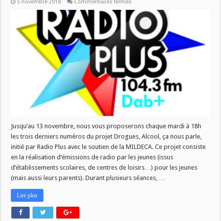
sur
5 novembre 2018
Commentaires fermés
Drogues,
Alcool,
ca
nous
parle
Jusqu’au 13 novembre, nous vous proposerons chaque mardi à 18h
les trois derniers numéros du projet Drogues, Alcool, ça nous parle,
initié par Radio Plus avec le soutien de la MILDECA. Ce projet consiste
en la réalisation d’émissions de radio par les jeunes (issus
d’établissements scolaires, de centres de loisirs…) pour les jeunes
(mais aussi leurs parents). Durant plusieurs séances, …
Lire plus