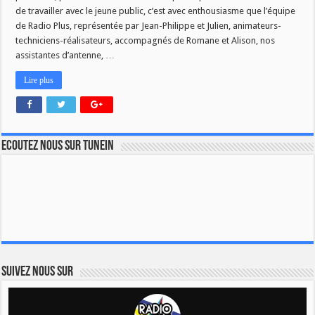
la
de travailler avec le jeune public, c’est avec enthousiasme que l’équipe
parole!
de Radio Plus, représentée par Jean-Philippe et Julien, animateurs-
techniciens-réalisateurs, accompagnés de Romane et Alison, nos
assistantes d’antenne, …
Lire plus
Ecoutez nous sur TuneIn
Suivez nous sur