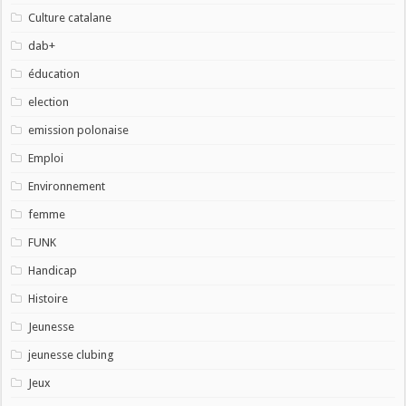
Culture catalane
dab+
éducation
election
emission polonaise
Emploi
Environnement
femme
FUNK
Handicap
Histoire
Jeunesse
jeunesse clubing
Jeux