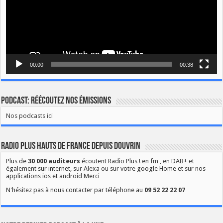
00:00
00:38
Podcast: Réécoutez nos émissions
Nos podcasts ici
Radio Plus Hauts de France depuis Douvrin
Plus de
30 000 auditeurs
écoutent Radio Plus ! en fm , en DAB+ et
également sur internet, sur Alexa ou sur votre google Home et sur nos
applications ios et android Merci
N'hésitez pas à nous contacter par téléphone au
09 52 22 22 07