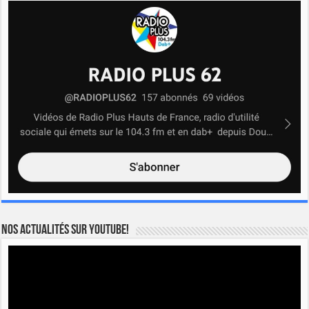
Nos actualités sur YOUTUBE!
Lecteur
vidéo