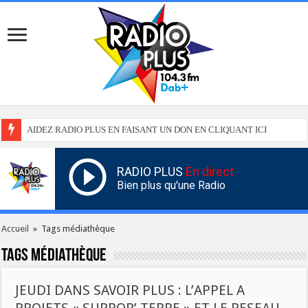
AIDEZ RADIO PLUS EN FAISANT UN DON EN CLIQUANT ICI
RADIO PLUS
En direct
Bien plus qu'une Radio
Accueil
»
Tags médiathèque
Tags
médiathèque
JEUDI DANS SAVOIR PLUS : L’APPEL A