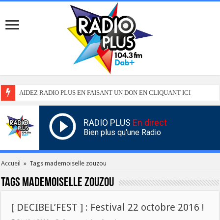
AIDEZ RADIO PLUS EN FAISANT UN DON EN CLIQUANT ICI
RADIO PLUS
En direct
Bien plus qu'une Radio
Accueil
»
Tags mademoiselle zouzou
Tags
mademoiselle zouzou
[ DECIBEL’FEST ] : Festival 22 octobre 2016 !