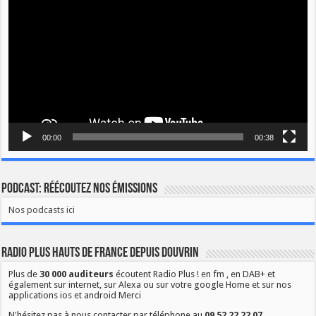
00:00
00:38
Podcast: Réécoutez nos émissions
Nos podcasts ici
Radio Plus Hauts de France depuis Douvrin
Plus de
30 000 auditeurs
écoutent Radio Plus ! en fm , en DAB+ et
également sur internet, sur Alexa ou sur votre google Home et sur nos
applications ios et android Merci
N'hésitez pas à nous contacter par téléphone au
09 52 22 22 07