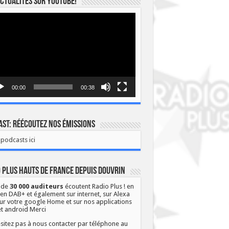
ctualités sur YOUTUBE!
eur
o
00:00
00:38
st: Réécoutez nos émissions
podcasts ici
 Plus Hauts de France depuis Douvrin
 de
30 000 auditeurs
écoutent Radio Plus ! en
 en DAB+ et également sur internet, sur Alexa
ur votre google Home et sur nos applications
et android Merci
sitez pas à nous contacter par téléphone au