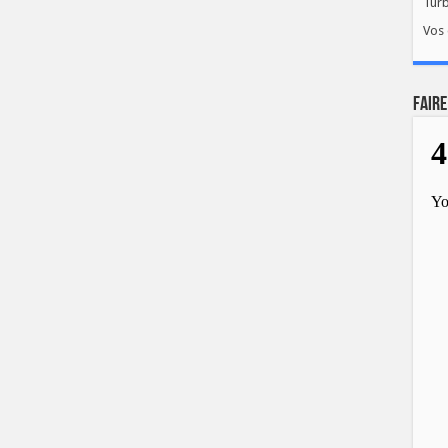
Tur
Vos 
FAIRE