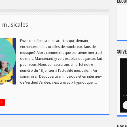
Ecout
s musicales
Envie de découvrir les artistes qui, demain,
1
enchanteront les oreilles de nombreux fans de
uvertes
Suive
musique? Alors comme chaque troisième mercredi
icales
du mois, Maintenant j’y vais est plus que jamais fait
pour vous! Nous consacrerons en effet notre
numéro du 18 janvier à l’actualité musicale… Au
sommaire : Découverte en musique et en interview
de Verdée! Verdée, c’est une voix hypnotique …
 +