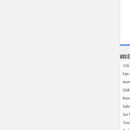
Vos é
120 
Fan 
Hum
Oldi
Rem
Salu
Sur 
Tous