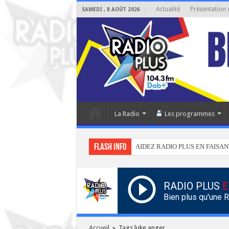
Actualité
Présentation 
SAMEDI , 8 AOÛT 2026
La Radio
Les programmes
Flash info
AIDEZ RADIO PLUS EN FAISAN
RADIO PLUS
E
Bien plus qu'une 
Accueil
»
Tags luke anger