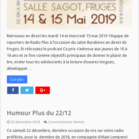
Retrouvez en direct les mardi 14 et mercredi 15 mai 2019 l’équipe de
reporters de Radio Plus à l’occasion du salon Ruralivres en direct de
Fruges. Et réécoutez le podcast Ce prix s’adresse aux jeunes de 10 à
16 ans et se fixe comme objectifs principaux de donner le plaisir de
lire, inciter tous les adolescents à la lecture d’œuvres longues,
développer …
Lire plus
Humour Plus du 22/12
sur
20 décembre 2018
Commentaires fermés
Humour
Plus
Ce samedi 22 décembre, dernière occasion de rire sur votre radio
du
préférée, pour la dernière de 2018, en compagnie d’Alain Lempens!
22/12