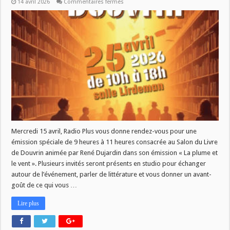
sur
14 avril 2026
Commentaires fermés
Emission
spéciale
!
Mercredi 15 avril, Radio Plus vous donne rendez-vous pour une
émission spéciale de 9 heures à 11 heures consacrée au Salon du Livre
de Douvrin animée par René Dujardin dans son émission « La plume et
le vent ». Plusieurs invités seront présents en studio pour échanger
autour de l’événement, parler de littérature et vous donner un avant-
goût de ce qui vous …
Lire plus