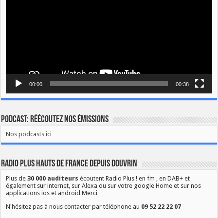
00:00
00:38
Podcast: Réécoutez nos émissions
Nos podcasts ici
Radio Plus Hauts de France depuis Douvrin
Plus de
30 000 auditeurs
écoutent Radio Plus ! en fm , en DAB+ et
également sur internet, sur Alexa ou sur votre google Home et sur nos
applications ios et android Merci
N'hésitez pas à nous contacter par téléphone au
09 52 22 22 07