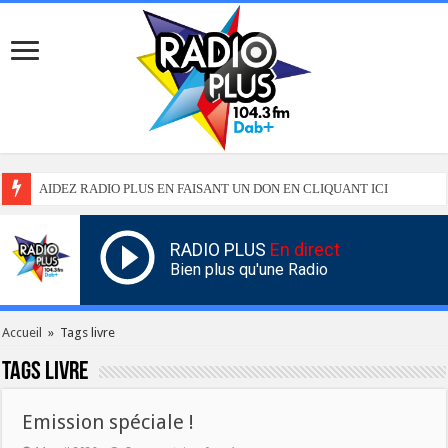
AIDEZ RADIO PLUS EN FAISANT UN DON EN CLIQUANT ICI
RADIO PLUS
En direct
Bien plus qu'une Radio
Accueil
»
Tags livre
Tags
livre
Emission spéciale !