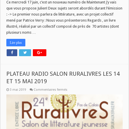
Ce mercredi 17 juin, c’est un nouveau numéro de Maintenant j’y vais
que vous propose Julien! Deux sujets seront abordés durant l’émission
: -> Le premier nous parlera de littérature, avec un projet collectif
mené par Patrice Verry : Nous vous présenterons Regards , un livre
illustré, réalisé par un collectif composé de près de 70 artistes (dont
plusieurs noms …
Lire plus
PLATEAU RADIO SALON RURALIVRES LES 14
ET 15 MAI 2019
sur
3 mai 2019
Commentaires fermés
PLATEAU
RADIO
SALON
RURALIVRES
LES
14
ET
15
MAI
2019