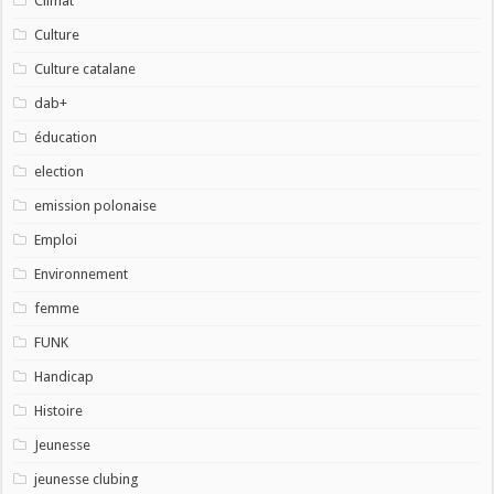
Climat
Culture
Culture catalane
dab+
éducation
election
emission polonaise
Emploi
Environnement
femme
FUNK
Handicap
Histoire
Jeunesse
jeunesse clubing