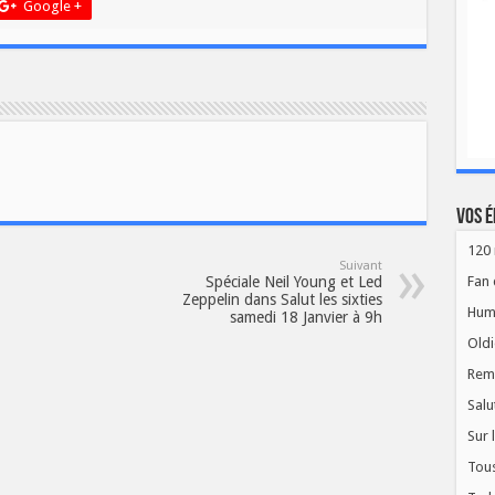
Google +
Vos é
120 
Suivant
Spéciale Neil Young et Led
Fan 
Zeppelin dans Salut les sixties
Hum
samedi 18 Janvier à 9h
Oldi
Rem
Salu
Sur 
Tous