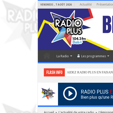
Actualité
Présentatio
VENDREDI , 7 AOÛT 2026
La Radio
Les programmes
Flash info
AIDEZ RADIO PLUS EN FAISAN
RADIO PLUS
E
Bien plus qu'une 
Accueil
»
L'actualité de votre radio
»
L’émission