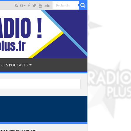
S LES PODCASTS