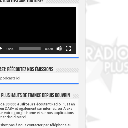
ctualités sur YOUTUBE!
eur
o
00:00
00:38
st: Réécoutez nos émissions
podcasts ici
 Plus Hauts de France depuis Douvrin
 de
30 000 auditeurs
écoutent Radio Plus ! en
 en DAB+ et également sur internet, sur Alexa
ur votre google Home et sur nos applications
et android Merci
sitez pas à nous contacter par téléphone au