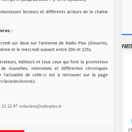
 réunissant lecteurs et différents acteurs de la chaîne
vres :
redi sur deux sur l’antenne de Radio Plus (Douvrin),
Part
 même et le mercredi suivant entre 20h et 22h).
ustrateurs, éditeurs et tous ceux qui font la promotion
 de nouvelles, interviews et différentes chroniques
 l’actualité de celle-ci est à retrouver sur la page
laviedeslivres62
.
 22 22 07
redaction@radioplus.fr