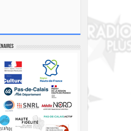
enaires