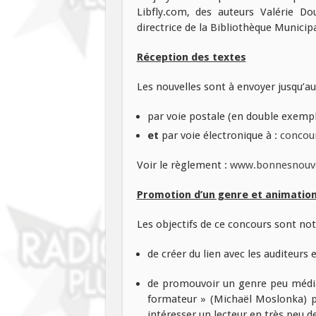
Libfly.com, des auteurs Valérie Do
directrice de la Bibliothèque Municipa
Réception des textes
Les nouvelles sont à envoyer jusqu’au
par voie postale (en double exempl
et
par voie électronique à :
concou
Voir le règlement :
www.bonnesnouvel
Promotion d’un genre et animatio
Les objectifs de ce concours sont n
de créer du lien avec les auditeurs 
de promouvoir un genre peu médiati
formateur » (Michaël Moslonka) pou
intéresser un lecteur en très peu d