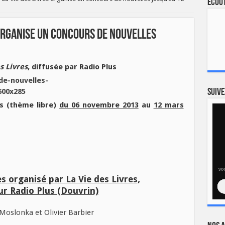
Ecout
s organise un concours de nouvelles
s Livres
, diffusée par Radio Plus
Suive
s (thème libre)
du 06 novembre 2013
au
12 mars
s organisé par La Vie des Livres
,
sur Radio Plus (Douvrin)