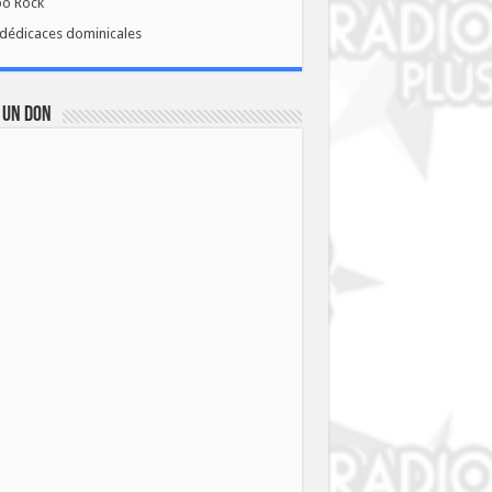
bo Rock
dédicaces dominicales
 UN DON