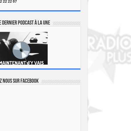
2 22 22 07
 dernier podcast à la une
z nous sur Facebook