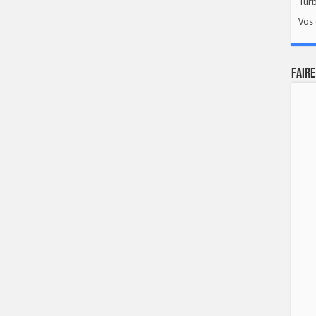
Tur
Vos 
FAIRE