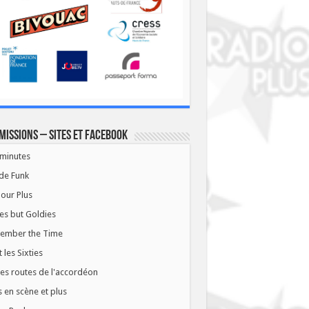
missions – Sites et Facebook
minutes
de Funk
our Plus
es but Goldies
ember the Time
t les Sixties
les routes de l'accordéon
 en scène et plus