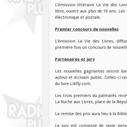
L’émission littéraire La Vie des L
libre, ouvert aux plus de 16 ans. Le
électronique et postale.
Premier concours de nouvelles
L’émission La Vie des Livres, diff
première fois un concours de nouvelle
Partenaires et jury
Les nouvelles gagnantes seront lue
auteur et écrivain public. Celles-ci 
du livre Libfly.com.
Les trois premiers du palmarès recevr
La Ruche aux Livres, place de la Répu
La remise des prix aura lieu à la Bibl
Le jury est composé de seize perso