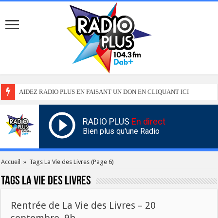
AIDEZ RADIO PLUS EN FAISANT UN DON EN CLIQUANT ICI
RADIO PLUS
En direct
Bien plus qu'une Radio
Accueil
»
Tags La Vie des Livres
(Page 6)
Tags
La Vie des Livres
Rentrée de La Vie des Livres – 20