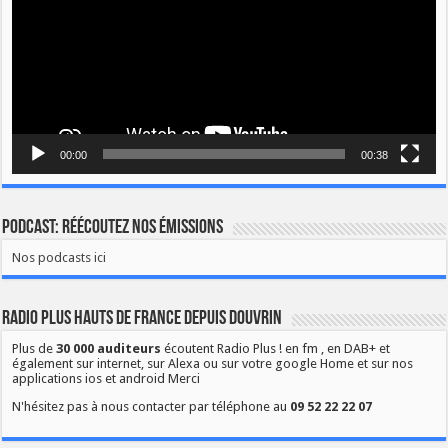
00:00
00:38
Podcast: Réécoutez nos émissions
Nos podcasts ici
Radio Plus Hauts de France depuis Douvrin
Plus de
30 000 auditeurs
écoutent Radio Plus ! en fm , en DAB+ et
également sur internet, sur Alexa ou sur votre google Home et sur nos
applications ios et android Merci
N'hésitez pas à nous contacter par téléphone au
09 52 22 22 07