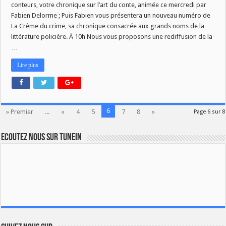
conteurs, votre chronique sur l’art du conte, animée ce mercredi par
Fabien Delorme ; Puis Fabien vous présentera un nouveau numéro de
La Crème du crime, sa chronique consacrée aux grands noms de la
littérature policière. À 10h Nous vous proposons une rediffusion de la
…
Lire plus
6
» Premier
...
«
4
5
7
8
»
Page 6 sur 8
Ecoutez nous sur TuneIn