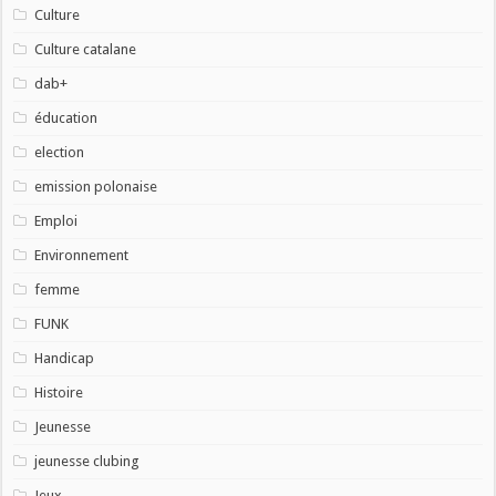
Culture
Culture catalane
dab+
éducation
election
emission polonaise
Emploi
Environnement
femme
FUNK
Handicap
Histoire
Jeunesse
jeunesse clubing
Jeux