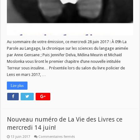
28
juin!
Au sommaire de votre émission, ce mercredi 28 juin 2017 : À 09h La
Parole au Langage, la chronique sur les sciences du langage animée
par Anne Gensane ; Puis Jennifer Delva, Mélina Meurin et Michaël
Moslonka vous liront le premier chapitre d’une nouvelle intitulée
Terreur sous insuline… Présentée lors du salon du livre policier de
Lens en mars 2017, …
Lire plus
Nouveau numéro de La Vie des Livres ce
mercredi 14 juin!
sur
13 juin 2017
Commentaires fermés