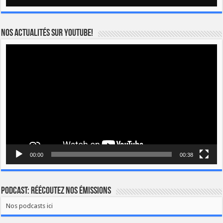
Nos actualités sur YOUTUBE!
Lecteur
vidéo
00:00
00:38
Podcast: Réécoutez nos émissions
Nos podcasts ici