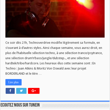
Ce soir dès 21h, Technoverdrive modifie légèrement sa formule, en
s’ouvrant à d’autres styles. Ainsi chaque semaine, vous aurez droit, en
plus de l’habituelle sélection techno, à une sélection trance/psytrance,
une sélection drum’n’bass/jungle/dubstep.., et une sélection
hardtek/tribe/hardcore. Les heureux élus cette semaine sont : En
Techno : Juan Atkins & Moritz Von Oswald avec leur projet
BORDERLAND et le titre …
Lire plus
Ecoutez nous sur TuneIn