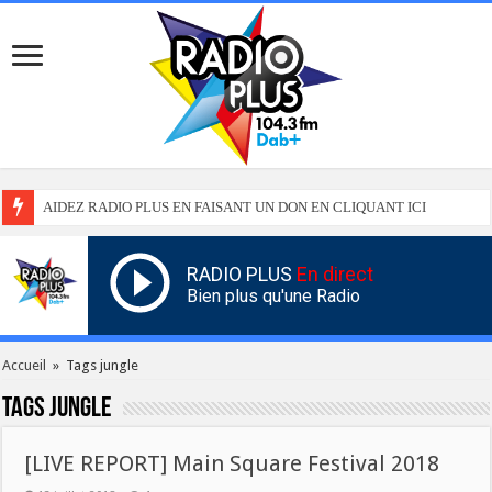
AIDEZ RADIO PLUS EN FAISANT UN DON EN CLIQUANT ICI
RADIO PLUS
En direct
Bien plus qu'une Radio
Accueil
»
Tags jungle
Tags
jungle
[LIVE REPORT] Main Square Festival 2018