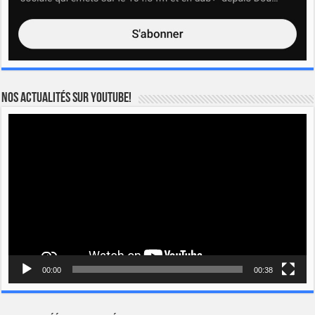
Nos actualités sur YOUTUBE!
Lecteur
vidéo
00:00
00:38