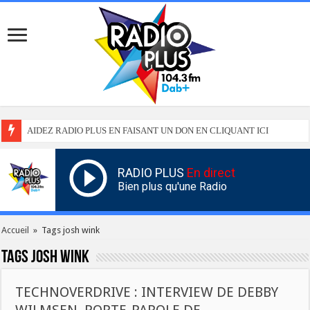
AIDEZ RADIO PLUS EN FAISANT UN DON EN CLIQUANT ICI
RADIO PLUS
En direct
Bien plus qu'une Radio
Accueil
»
Tags josh wink
Tags
josh wink
TECHNOVERDRIVE : INTERVIEW DE DEBBY