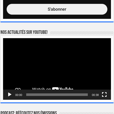
Nos actualités sur YOUTUBE!
Lecteur
vidéo
00:00
00:38
Podcast: Réécoutez nos émissions