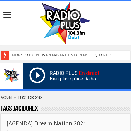
AIDEZ RADIO PLUS EN FAISANT UN DON EN CLIQUANT ICI
RADIO PLUS
En direct
Bien plus qu'une Radio
Accueil
»
Tags jacidorex
Tags
jacidorex
[AGENDA] Dream Nation 2021