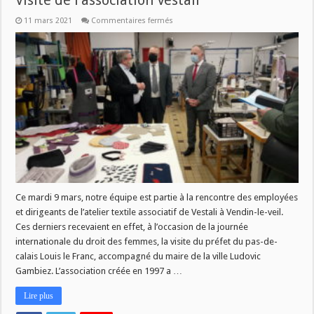
Visite de l’association Vestali
sur
11 mars 2021
Commentaires fermés
Ce
jeudi
à
9h
dans
fréquence
associations
:
Visite
de
l’association
Vestali
Ce mardi 9 mars, notre équipe est partie à la rencontre des employées
et dirigeants de l’atelier textile associatif de Vestali à Vendin-le-veil.
Ces derniers recevaient en effet, à l’occasion de la journée
internationale du droit des femmes, la visite du préfet du pas-de-
calais Louis le Franc, accompagné du maire de la ville Ludovic
Gambiez. L’association créée en 1997 a …
Lire plus