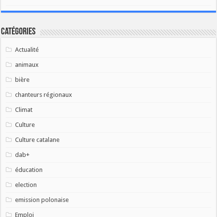
Catégories
Actualité
animaux
bière
chanteurs régionaux
Climat
Culture
Culture catalane
dab+
éducation
election
emission polonaise
Emploi