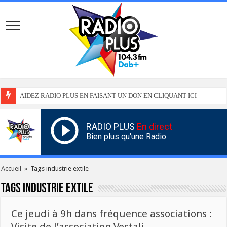
AIDEZ RADIO PLUS EN FAISANT UN DON EN CLIQUANT ICI
RADIO PLUS
En direct
Bien plus qu'une Radio
Accueil
»
Tags industrie extile
Tags
industrie extile
Ce jeudi à 9h dans fréquence associations :