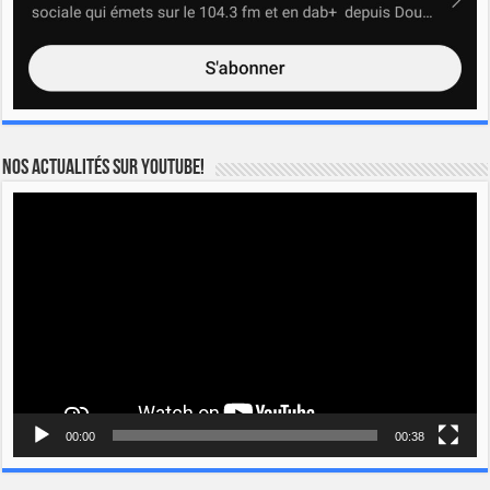
Nos actualités sur YOUTUBE!
Lecteur
vidéo
00:00
00:38