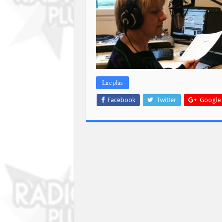
Lire plus
Facebook
Twitter
Google