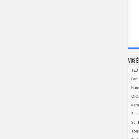
Vos é
120 
Fan 
Hum
Oldi
Rem
Salu
Sur 
Tous