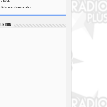
bo Rock
dédicaces dominicales
 UN DON