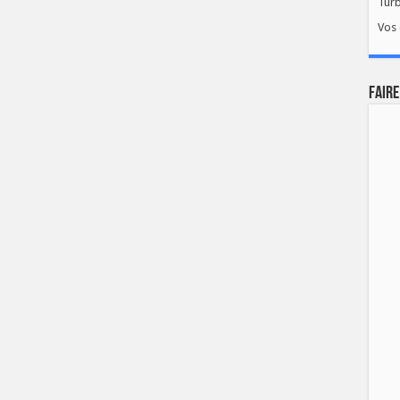
Tur
Vos 
FAIRE