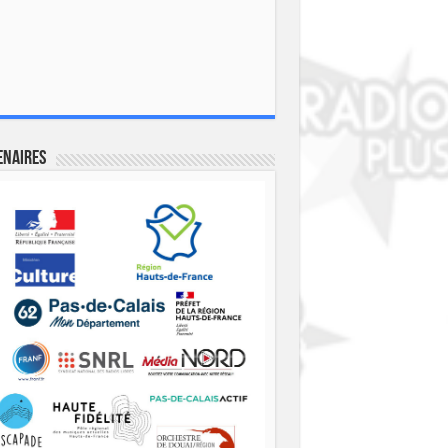
enaires