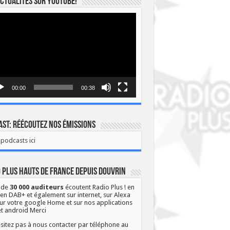
ctualités sur YOUTUBE!
eur
o
00:00
00:38
st: Réécoutez nos émissions
podcasts ici
 Plus Hauts de France depuis Douvrin
 de
30 000 auditeurs
écoutent Radio Plus ! en
 en DAB+ et également sur internet, sur Alexa
ur votre google Home et sur nos applications
et android Merci
sitez pas à nous contacter par téléphone au