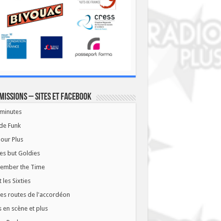
missions – Sites et Facebook
minutes
de Funk
our Plus
es but Goldies
ember the Time
t les Sixties
les routes de l'accordéon
 en scène et plus