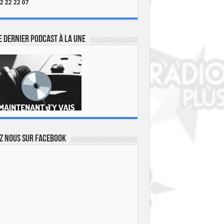
2 22 22 07
 dernier podcast à la une
z nous sur Facebook