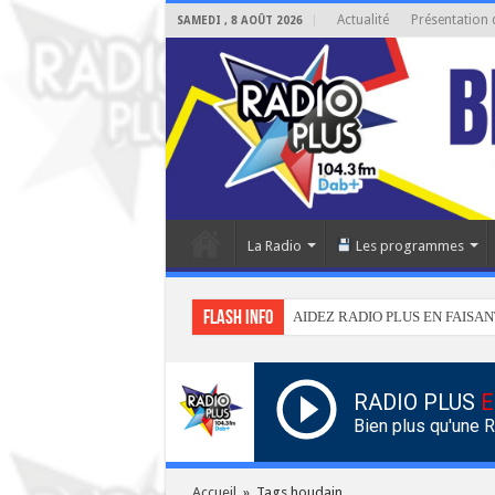
Actualité
Présentation 
SAMEDI , 8 AOÛT 2026
La Radio
Les programmes
Flash info
AIDEZ RADIO PLUS EN FAISAN
RADIO PLUS
E
Bien plus qu'une 
Accueil
»
Tags houdain