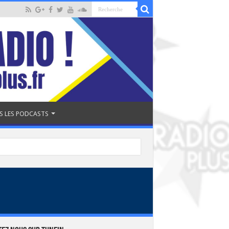
S LES PODCASTS