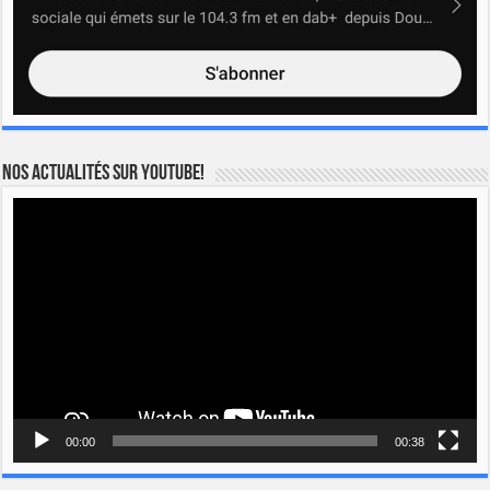
Nos actualités sur YOUTUBE!
Lecteur
vidéo
00:00
00:38