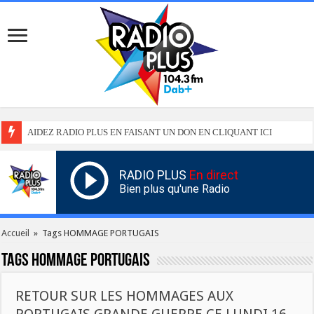
AIDEZ RADIO PLUS EN FAISANT UN DON EN CLIQUANT ICI
RADIO PLUS
En direct
Bien plus qu'une Radio
Accueil
»
Tags HOMMAGE PORTUGAIS
Tags
HOMMAGE PORTUGAIS
RETOUR SUR LES HOMMAGES AUX