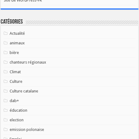
Site de WordPress-FR
Catégories
Actualité
animaux
bière
chanteurs régionaux
Climat
Culture
Culture catalane
dab+
éducation
election
emission polonaise