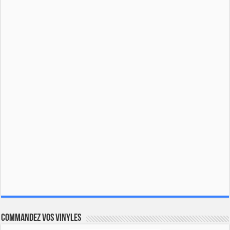
Commandez vos vinyles