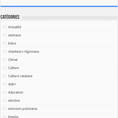
Catégories
Actualité
animaux
bière
chanteurs régionaux
Climat
Culture
Culture catalane
dab+
éducation
election
emission polonaise
Emploi