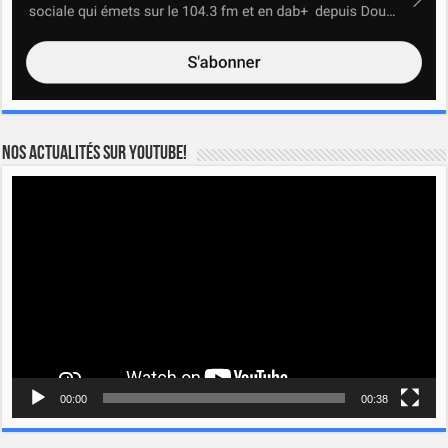
Nos actualités sur YOUTUBE!
Lecteur
vidéo
00:00
00:38