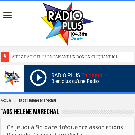
AIDEZ RADIO PLUS EN FAISANT UN DON EN CLIQUANT ICI
RADIO PLUS
En direct
Bien plus qu'une Radio
Accueil
»
Tags Hélène Maréchal
Tags
Hélène Maréchal
Ce jeudi à 9h dans fréquence associations :